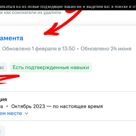
ликаться на их новые подходящие вакансии и выделим вас в поиске и о