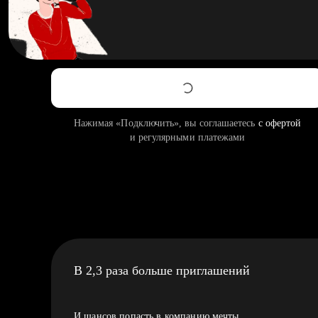
Нажимая «Подключить», вы соглашаетесь
с офертой
и регулярными платежами
В 2,3 раза больше приглашений
И шансов попасть в компанию мечты