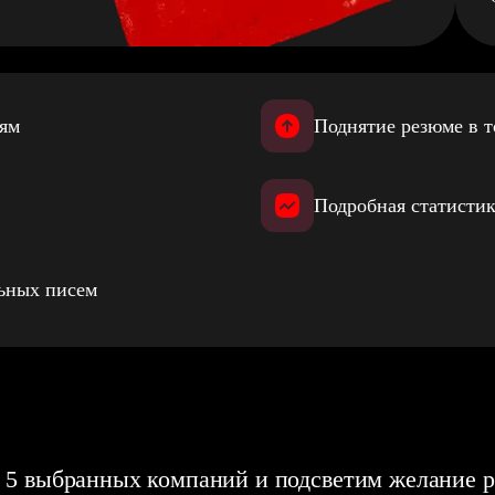
иям
Поднятие резюме в т
Подробная статистик
льных писем
 5 выбранных компаний и подсветим желание р