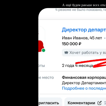
А ещё будем раньше всех отк