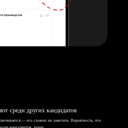
ют среди других кандидатов
свечивается — его сложно не заметить. Вероятность, что
аньше конкурентов, выше