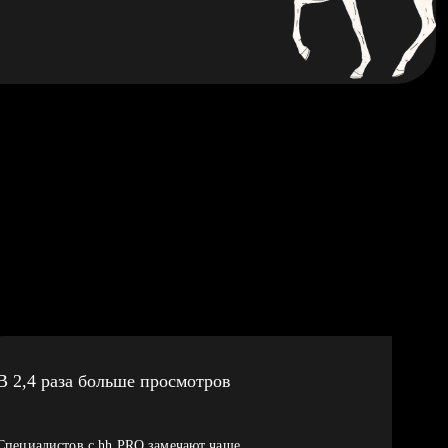
В 2,4 раза больше просмотров
Специалистов с hh PRO замечают чаще