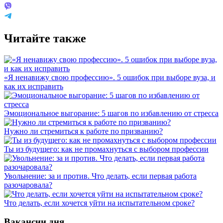
Читайте также
«Я ненавижу свою профессию». 5 ошибок при выборе вуза, и
как их исправить
Эмоциональное выгорание: 5 шагов по избавлению от стресса
Нужно ли стремиться к работе по призванию?
Ты из будущего: как не промахнуться с выбором профессии
Увольнение: за и против. Что делать, если первая работа
разочаровала?
Что делать, если хочется уйти на испытательном сроке?
Вакансии дня