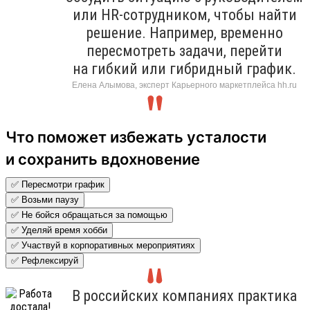
или HR-сотрудником, чтобы найти
решение. Например, временно
пересмотреть задачи, перейти
на гибкий или гибридный график.
Елена Алымова, эксперт Карьерного маркетплейса hh.ru
Что поможет избежать усталости
и сохранить вдохновение
✅ Пересмотри график
✅ Возьми паузу
✅ Не бойся обращаться за помощью
✅ Уделяй время хобби
✅ Участвуй в корпоративных мероприятиях
✅ Рефлексируй
В российских компаниях практика