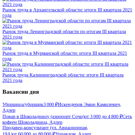
Рынок труда в Архангельской области: итоги III квартала 2021
года
Рынок труда Ленинградской области по итогам III квартала
2021 года
Рынок труда в Мурманской области: итоги III квартала 2021
года
Рынок труда Калининградской области: итоги III квартала
2021 года
Вакансии дня
Уборщица/уборщик
3 000
₽
Искендеров Эмин Камилевич,
Адлер
Повар в Шоколадницу (аэропорт Сочи)
от
3 000
до
4 800
₽
Сеть
кофеен Шоколадница, Адлер
Продавец-консультант (ул. Авиационная,
19А)
от
60 000
до
80 000
₽
Управдом, Адлер