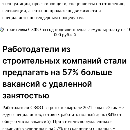
эксплуатации, проектировщики, специалисты по отоплению,
вентиляции, агенты по продаже недвижимости и
специалисты по тендерным процедурам.
Работодатели из
строительных компаний стали
предлагать на 57% больше
вакансий с удаленной
занятостью
Работодатели СЗФО в третьем квартале 2021 года всё так же
ждут специалистов, готовых работать полный день (84% от
общего числа вакансий). При этом число «удаленных»
вакансий увеличилось на 57% по сравнению с прошлым