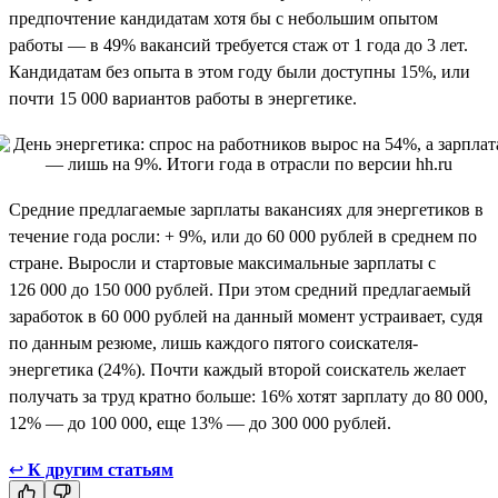
предпочтение кандидатам хотя бы с небольшим опытом
работы — в 49% вакансий требуется стаж от 1 года до 3 лет.
Кандидатам без опыта в этом году были доступны 15%, или
почти 15 000 вариантов работы в энергетике.
Средние предлагаемые зарплаты вакансиях для энергетиков в
течение года росли: + 9%, или до 60 000 рублей в среднем по
стране. Выросли и стартовые максимальные зарплаты с
126 000 до 150 000 рублей. При этом средний предлагаемый
заработок в 60 000 рублей на данный момент устраивает, судя
по данным резюме, лишь каждого пятого соискателя-
энергетика (24%). Почти каждый второй соискатель желает
получать за труд кратно больше: 16% хотят зарплату до 80 000,
12% — до 100 000, еще 13% — до 300 000 рублей.
↩
К другим статьям