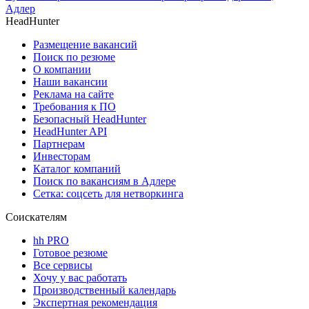
Адлер
HeadHunter
Размещение вакансий
Поиск по резюме
О компании
Наши вакансии
Реклама на сайте
Требования к ПО
Безопасный HeadHunter
HeadHunter API
Партнерам
Инвесторам
Каталог компаний
Поиск по вакансиям в Адлере
Сетка: соцсеть для нетворкинга
Соискателям
hh PRO
Готовое резюме
Все сервисы
Хочу у вас работать
Производственный календарь
Экспертная рекомендация