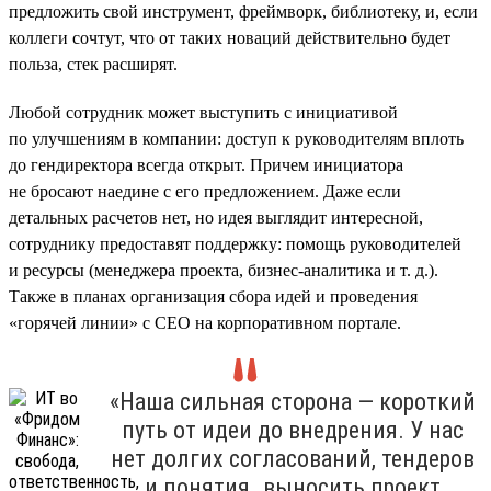
предложить свой инструмент, фреймворк, библиотеку, и, если
коллеги сочтут, что от таких новаций действительно будет
польза, стек расширят.
Любой сотрудник может выступить с инициативой
по улучшениям в компании: доступ к руководителям вплоть
до гендиректора всегда открыт. Причем инициатора
не бросают наедине с его предложением. Даже если
детальных расчетов нет, но идея выглядит интересной,
сотруднику предоставят поддержку: помощь руководителей
и ресурсы (менеджера проекта, бизнес-аналитика и т. д.).
Также в планах организация сбора идей и проведения
«горячей линии» с CEO на корпоративном портале.
«Наша сильная сторона — короткий
путь от идеи до внедрения. У нас
нет долгих согласований, тендеров
и понятия „выносить проект