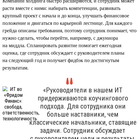
Компании холдинга быстро расширяются, и сотрудник может
расти вместе с ними: набирать компетенции, развивать
крупный проект с начала и до конца, улучшать финансовое
положение и двигаться по карьерной лестнице. Для каждого
грейда описаны требования, поэтому сотрудник понимает, что
нужно сделать, чтобы перейти, например, с джуниора
на миддла. Спланировать развитие помогает ежегодная
оценка, где сотрудник обсуждает с руководителем планы
на следующий год и получает фидбэк по достигнутым
результатам.
«Руководители в нашем ИТ
придерживаются коучингового
подхода. Для сотрудника они
больше наставники, чем
классические начальники, ставящие
задачи. Сотрудник обсуждает
с руководителем цели и результаты,