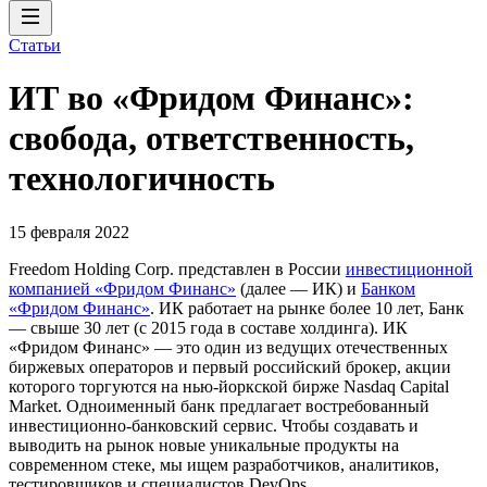
Статьи
ИТ во «Фридом Финанс»:
свобода, ответственность,
технологичность
15 февраля 2022
Freedom Holding Corp. представлен в России
инвестиционной
компанией «Фридом Финанс»
(далее — ИК) и
Банком
«Фридом Финанс»
. ИК работает на рынке более 10 лет, Банк
— свыше 30 лет (с 2015 года в составе холдинга). ИК
«Фридом Финанс» — это один из ведущих отечественных
биржевых операторов и первый российский брокер, акции
которого торгуются на нью-йоркской бирже Nasdaq Capital
Market. Одноименный банк предлагает востребованный
инвестиционно-банковский сервис. Чтобы создавать и
выводить на рынок новые уникальные продукты на
современном стеке, мы ищем разработчиков, аналитиков,
тестировщиков и специалистов DevOps.