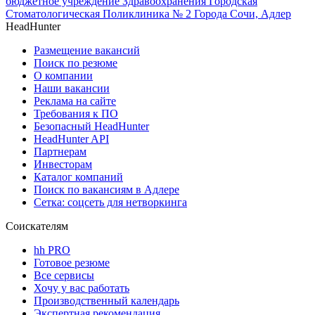
бюджетное учреждение Здравоохранения Городская
Стоматологическая Поликлиника № 2 Города Сочи, Адлер
HeadHunter
Размещение вакансий
Поиск по резюме
О компании
Наши вакансии
Реклама на сайте
Требования к ПО
Безопасный HeadHunter
HeadHunter API
Партнерам
Инвесторам
Каталог компаний
Поиск по вакансиям в Адлере
Сетка: соцсеть для нетворкинга
Соискателям
hh PRO
Готовое резюме
Все сервисы
Хочу у вас работать
Производственный календарь
Экспертная рекомендация