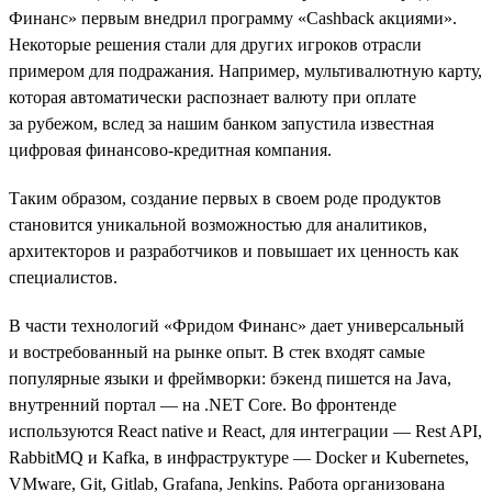
Финанс» первым внедрил программу «Cashback акциями».
Некоторые решения стали для других игроков отрасли
примером для подражания. Например, мультивалютную карту,
которая автоматически распознает валюту при оплате
за рубежом, вслед за нашим банком запустила известная
цифровая финансово-кредитная компания.
Таким образом, создание первых в своем роде продуктов
становится уникальной возможностью для аналитиков,
архитекторов и разработчиков и повышает их ценность как
специалистов.
В части технологий «Фридом Финанс» дает универсальный
и востребованный на рынке опыт. В стек входят самые
популярные языки и фреймворки: бэкенд пишется на Java,
внутренний портал — на .NET Сore. Во фронтенде
используются React native и React, для интеграции — Rest API,
RabbitMQ и Kafka, в инфраструктуре — Docker и Kubernetes,
VMware, Git, Gitlab, Grafana, Jenkins. Работа организована