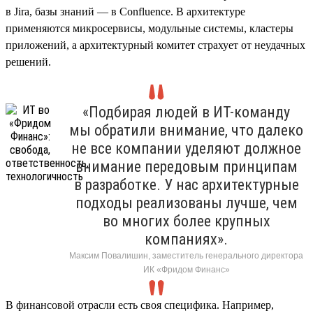
в Jira, базы знаний — в Confluence. В архитектуре
применяются микросервисы, модульные системы, кластеры
приложений, а архитектурный комитет страхует от неудачных
решений.
«Подбирая людей в ИТ-команду
мы обратили внимание, что далеко
не все компании уделяют должное
внимание передовым принципам
в разработке. У нас архитектурные
подходы реализованы лучше, чем
во многих более крупных
компаниях».
Максим Повалишин, заместитель генерального директора
ИК «Фридом Финанс»
В финансовой отрасли есть своя специфика. Например,