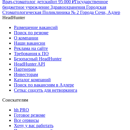
Врач-стоматолог детский
от
95 000
₽
Государственное
бюджетное учреждение Здравоохранения Городская
Стоматологическая Поликлиника № 2 Города Сочи, Адлер
HeadHunter
Размещение вакансий
Поиск по резюме
О компании
Наши вакансии
Реклама на сайте
Требования к ПО
Безопасный HeadHunter
HeadHunter API
Партнерам
Инвесторам
Каталог компаний
Поиск по вакансиям в Адлере
Сетка: соцсеть для нетворкинга
Соискателям
hh PRO
Готовое резюме
Все сервисы
Хочу у вас работать