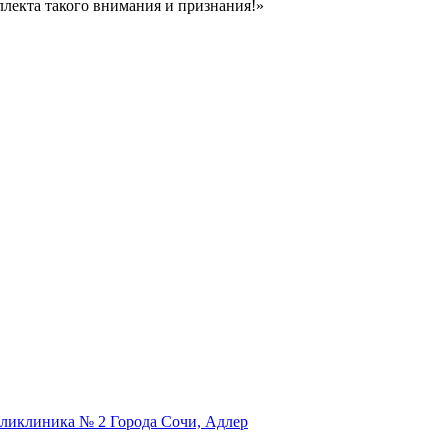
ллекта такого внимания и признания!»
оликлиника № 2 Города Сочи, Адлер