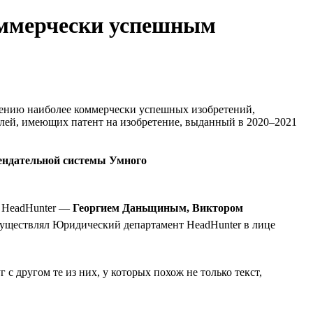
оммерчески успешным
лению наиболее коммерчески успешных изобретений,
лей, имеющих патент на изобретение, выданный в 2020–2021
мендательной системы Умного
я HeadHunter —
Георгием Даньщиным, Виктором
 осуществлял Юридический департамент HeadHunter в лице
с другом те из них, у которых похож не только текст,