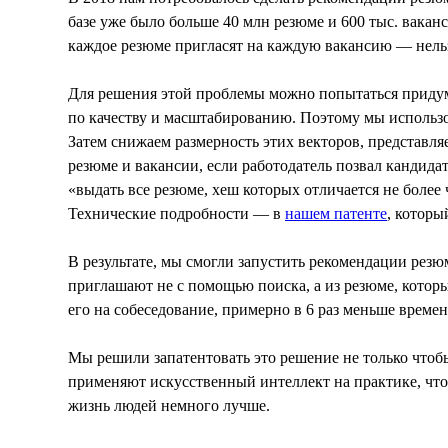
базе уже было больше 40 млн резюме и 600 тыс. вака
каждое резюме пригласят на каждую вакансию — нельзя
Для решения этой проблемы можно попытаться придума
по качеству и масштабированию. Поэтому мы использо
Затем снижаем размерность этих векторов, представл
резюме и вакансии, если работодатель позвал кандидат
«выдать все резюме, хеш которых отличается не более
Технические подробности — в
нашем патенте
, котор
В результате, мы смогли запустить рекомендации резюм
приглашают не с помощью поиска, а из резюме, которы
его на собеседование, примерно в 6 раз меньше времен
Мы решили запатентовать это решение не только чтоб
применяют искусственный интеллект на практике, чтоб
жизнь людей немного лучше.