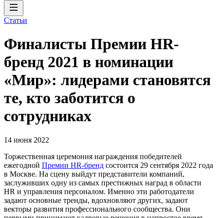
Статьи
Финалисты Премии HR-
бренд 2021 в номинации
«Мир»: лидерами становятся
те, кто заботится о
сотрудниках
14 июня 2022
Торжественная церемония награждения победителей
ежегодной
Премии HR-бренд
состоится 29 сентября 2022 года
в Москве. На сцену выйдут представители компаний,
заслуживших одну из самых престижных наград в области
HR и управления персоналом. Именно эти работодатели
задают основные тренды, вдохновляют других, задают
векторы развития профессионального сообщества. Они
первыми принимают кадровые решения в непростое время,