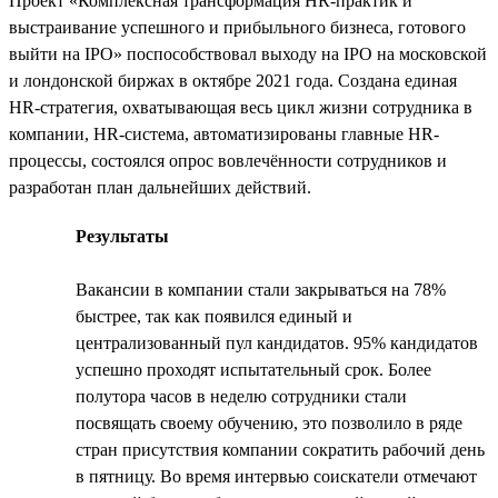
Проект «Комплексная трансформация HR-практик и
выстраивание успешного и прибыльного бизнеса, готового
выйти на IPO» поспособствовал выходу на IPO на московской
и лондонской биржах в октябре 2021 года. Создана единая
HR-стратегия, охватывающая весь цикл жизни сотрудника в
компании, HR-система, автоматизированы главные HR-
процессы, состоялся опрос вовлечённости сотрудников и
разработан план дальнейших действий.
Результаты
Вакансии в компании стали закрываться на 78%
быстрее, так как появился единый и
централизованный пул кандидатов. 95% кандидатов
успешно проходят испытательный срок. Более
полутора часов в неделю сотрудники стали
посвящать своему обучению, это позволило в ряде
стран присутствия компании сократить рабочий день
в пятницу. Во время интервью соискатели отмечают