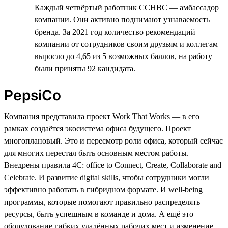
Каждый четвёртый работник CCHBC — амбассадор
компании. Они активно поднимают узнаваемость
бренда. За 2021 год количество рекомендаций
компании от сотрудников своим друзьям и коллегам
выросло до 4,65 из 5 возможных баллов, на работу
были приняты 92 кандидата.
PepsiCo
Компания представила проект Work That Works — в его
рамках создаётся экосистема офиса будущего. Проект
многоплановый. Это и пересмотр роли офиса, который сейчас
для многих перестал быть основным местом работы.
Внедрены правила 4C: office to Connect, Create, Collaborate and
Celebrate. И развитие digital skills, чтобы сотрудники могли
эффективно работать в гибридном формате. И well-being
программы, которые помогают правильно распределять
ресурсы, быть успешным в команде и дома. А ещё это
оборудование гибких удалённых рабочих мест и изменение