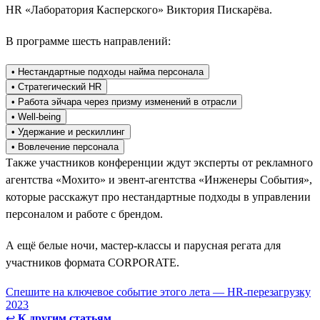
HR «Лаборатория Касперского» Виктория Пискарёва.
В программе шесть направлений:
• Нестандартные подходы найма персонала
• Стратегический HR
• Работа эйчара через призму изменений в отрасли
• Well-being
• Удержание и рескиллинг
• Вовлечение персонала
Также участников конференции ждут эксперты от рекламного
агентства «Мохито» и эвент-агентства «Инженеры События»,
которые расскажут про нестандартные подходы в управлении
персоналом и работе с брендом.
А ещё белые ночи, мастер-классы и парусная регата для
участников формата CORPORATE.
Спешите на ключевое событие этого лета — HR-перезагрузку
2023
↩
К другим статьям