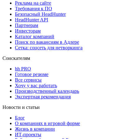
Реклама на сайте
Требования к ПО
Безопасный HeadHunter
HeadHunter API
Партнерам
Инвесторам
Каталог компаний
Поиск по вакансиям в Адлере
Сетка: соцсеть для нетворкинга
Соискателям
hh PRO
Готовое резюме
Все сервисы
Хочу у вас работать
Производственный календарь
Экспертная рекомендация
Новости и статьи
Блог
О компаниях в игровой форме
Жизнь в компании
ИТ-проекты