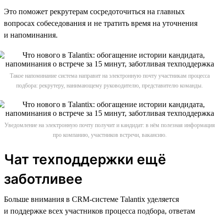
Это поможет рекрутерам сосредоточиться на главных
вопросах собеседования и не тратить время на уточнения
и напоминания.
Такое напоминание система направит на электронную почту участникам процесса
подбора: рекрутеру, нанимающему руководителю, представителю команды.
Уведомление на электронную почту получит и кандидат: в нём полезная информация
про компанию, участников встречи, вакансию.
Чат техподдержки ещё
заботливее
Больше внимания в CRM-системе Talantix уделяется
и поддержке всех участников процесса подбора, ответам