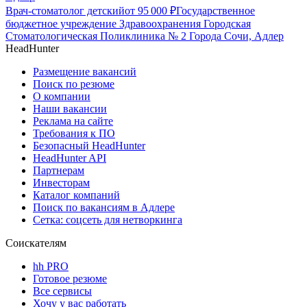
Врач-стоматолог детский
от
95 000
₽
Государственное
бюджетное учреждение Здравоохранения Городская
Стоматологическая Поликлиника № 2 Города Сочи, Адлер
HeadHunter
Размещение вакансий
Поиск по резюме
О компании
Наши вакансии
Реклама на сайте
Требования к ПО
Безопасный HeadHunter
HeadHunter API
Партнерам
Инвесторам
Каталог компаний
Поиск по вакансиям в Адлере
Сетка: соцсеть для нетворкинга
Соискателям
hh PRO
Готовое резюме
Все сервисы
Хочу у вас работать