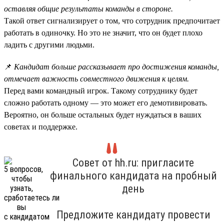
оставляя общие результаты команды в стороне.
Такой ответ сигнализирует о том, что сотрудник предпочитает
работать в одиночку. Но это не значит, что он будет плохо
ладить с другими людьми.
📌
Кандидат больше рассказывает про достижения команды,
отмечает важность совместного движения к целям.
Перед вами командный игрок. Такому сотруднику будет
сложно работать одному — это может его демотивировать.
Вероятно, он больше остальных будет нуждаться в ваших
советах и поддержке.
Совет от hh.ru: пригласите
финального кандидата на пробный
день
Предложите кандидату провести