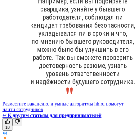
Например, если вы подбираете
сварщика, узнайте у бывшего
работодателя, соблюдал ли
кандидат требования безопасности,
укладывался ли в сроки и что,
по мнению бывшего руководителя,
можно было бы улучшить в его
работе. Так вы сможете проверить
достоверность резюме, узнать
уровень ответственности
и надёжности будущего сотрудника.
Разместите вакансию, и умные алгоритмы hh.ru помогут
найти сотрудников
↩
К другим статьям для предпринимателей
18