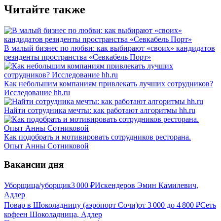
Читайте также
В малый бизнес по любви: как выбирают «своих» кандидатов
резиденты пространства «Севкабель Порт»
Как небольшим компаниям привлекать лучших сотрудников?
Исследование hh.ru
Найти сотрудника мечты: как работают алгоритмы hh.ru
Как подобрать и мотивировать сотрудников ресторана.
Опыт Анны Сотниковой
Вакансии дня
Уборщица/уборщик
3 000
₽
Искендеров Эмин Камилевич,
Адлер
Повар в Шоколадницу (аэропорт Сочи)
от
3 000
до
4 800
₽
Сеть
кофеен Шоколадница, Адлер