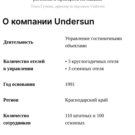
Ольга Гутнова, директор по персоналу Undersun
О компании Undersun
Управление гостиничными
Деятельность
объектами
Количество отелей
• 3 круглогодичных отеля
в управлении
• 3 сезонных отеля
Год основания
1991
Регион
Краснодарский край
Количество
110 штатных и 100
сотрудников
сезонных