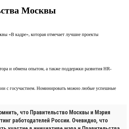
ьства Москвы
квы «В кадре», которая отмечает лучшие проекты
ора и обмена опытом, а также поддержки развития HR-
ании с госучастием. Номинировать можно любые успешные
помнить, что Правительство Москвы и Мэрия
тинг работодателей России. Очевидно, что
ть участие в инициативе мэра и Правительства