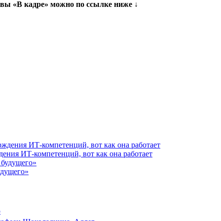
вы «В кадре» можно по ссылке ниже ↓
ения ИТ-компетенций, вот как она работает
удущего»
р