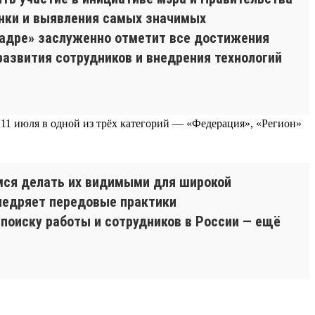
енки и выявления самых значимых
 кадре» заслуженно отметит все достижения
развития сотрудников и внедрения технологий
 11 июля в одной из трёх категорий — «Федерация», «Регион»
имся делать их видимыми для широкой
внедряет передовые практики
поиску работы и сотрудников в России — ещё