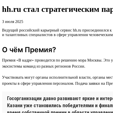
hh.ru стал стратегическим 
3 июля 2025
Ведущий российский карьерный сервис hh.ru присоединился к
и талантливых специалистов в сфере управления человеческим
О чём Премия?
Премия «В кадре» проводится по решению мэра Москвы. Это у
экосистемы команд из разных регионов России.
Участвовать могут органы исполнительной власти, органы ме
проекты в сфере управления персоналом. Подача заявки на Пр
Госорганизации давно развивают яркие и инте
Казани уже становились победителями и финали
время собственной премии в области управлени