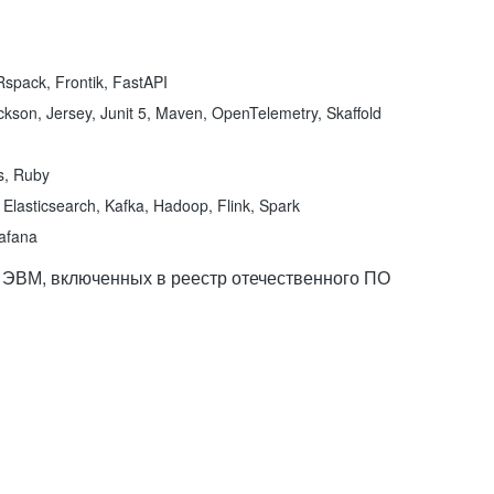
spack, Frontik, FastAPI
kson, Jersey, Junit 5, Maven, OpenTelemetry, Skaffold
ns, Ruby
Elasticsearch, Kafka, Hadoop, Flink, Spark
rafana
 ЭВМ, включенных в реестр отечественного ПО