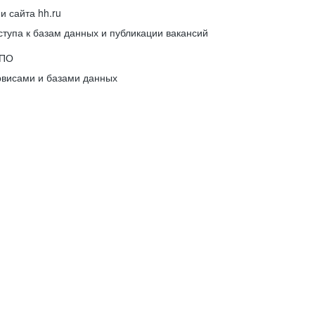
 сайта hh.ru
упа к базам данных и публикации вакансий
 ПО
рвисами и базами данных