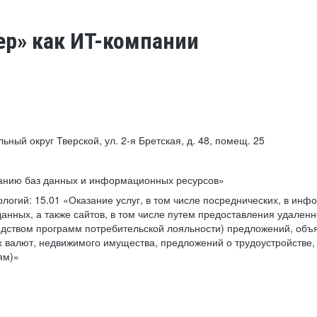
ер» как ИТ-компании
льный округ Тверской, ул. 2-я Бретская, д. 48, помещ. 25
ванию баз данных и информационных ресурсов»
ологий:
15.01 «Оказание услуг, в том числе посреднических, в ин
анных, а также сайтов, в том числе путем предоставления удаленн
дством программ потребительской лояльности) предложений, объя
 валют, недвижимого имущества, предложений о трудоустройстве,
ям)»