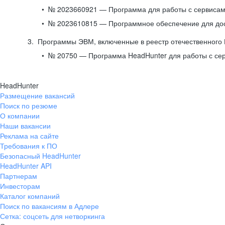
№ 2023660921 — Программа для работы с сервисами
№ 2023610815 — Программное обеспечение для дост
Программы ЭВМ, включенные в реестр отечественного
№ 20750 — Программа HeadHunter для работы с се
HeadHunter
Размещение вакансий
Поиск по резюме
О компании
Наши вакансии
Реклама на сайте
Требования к ПО
Безопасный HeadHunter
HeadHunter API
Партнерам
Инвесторам
Каталог компаний
Поиск по вакансиям в Адлере
Сетка: соцсеть для нетворкинга