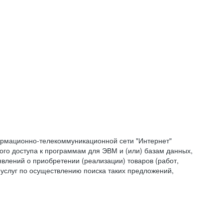
формационно-телекоммуникационной сети "Интернет"
ого доступа к программам для ЭВМ и (или) базам данных,
влений о приобретении (реализации) товаров (работ,
 услуг по осуществлению поиска таких предложений,