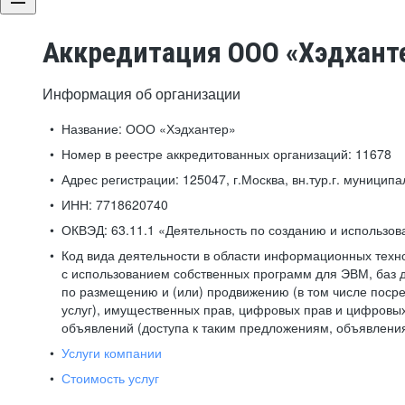
Аккредитация ООО «Хэдхант
Информация об организации
Название:
ООО «Хэдхантер»
Номер в реестре аккредитованных организаций:
11678
Адрес регистрации:
125047, г.Москва, вн.тур.г. муниципа
ИНН:
7718620740
ОКВЭД:
63.11.1 «Деятельность по созданию и использо
Код вида деятельности в области информационных техн
с использованием собственных программ для ЭВМ, баз д
по размещению и (или) продвижению (в том числе посре
услуг), имущественных прав, цифровых прав и цифровых
объявлений (доступа к таким предложениям, объявлени
Услуги компании
Стоимость услуг