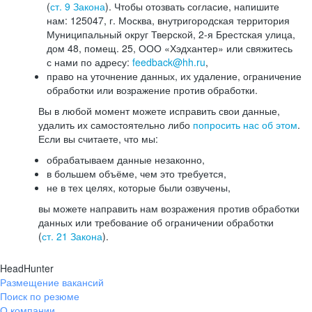
(
ст. 9 Закона
). Чтобы отозвать согласие, напишите
нам: 125047, г. Москва, внутригородская территория
Муниципальный округ Тверской, 2-я Брестская улица,
дом 48, помещ. 25, ООО «Хэдхантер» или свяжитесь
с нами по адресу:
feedback@hh.ru
,
право на уточнение данных, их удаление, ограничение
обработки или возражение против обработки.
Вы в любой момент можете исправить свои данные,
удалить их самостоятельно либо
попросить нас об этом
.
Если вы считаете, что мы:
обрабатываем данные незаконно,
в большем объёме, чем это требуется,
не в тех целях, которые были озвучены,
вы можете направить нам возражения против обработки
данных или требование об ограничении обработки
(
ст. 21 Закона
).
HeadHunter
Размещение вакансий
Поиск по резюме
О компании