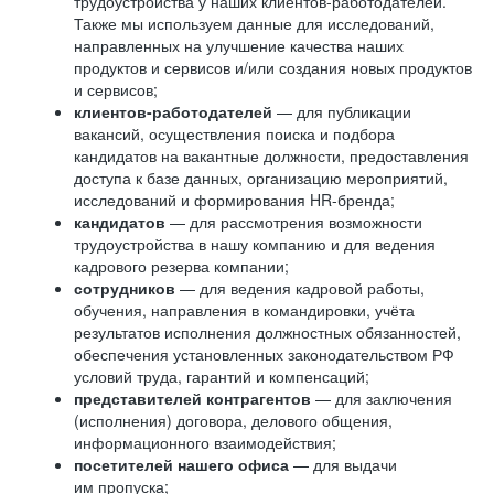
трудоустройства у наших клиентов-работодателей.
Также мы используем данные для исследований,
направленных на улучшение качества наших
продуктов и сервисов и/или создания новых продуктов
и сервисов;
клиентов-работодателей
— для публикации
вакансий, осуществления поиска и подбора
кандидатов на вакантные должности, предоставления
доступа к базе данных, организацию мероприятий,
исследований и формирования HR-бренда;
кандидатов
— для рассмотрения возможности
трудоустройства в нашу компанию и для ведения
кадрового резерва компании;
сотрудников
— для ведения кадровой работы,
обучения, направления в командировки, учёта
результатов исполнения должностных обязанностей,
обеспечения установленных законодательством РФ
условий труда, гарантий и компенсаций;
представителей контрагентов
— для заключения
(исполнения) договора, делового общения,
информационного взаимодействия;
посетителей нашего офиса
— для выдачи
им пропуска;