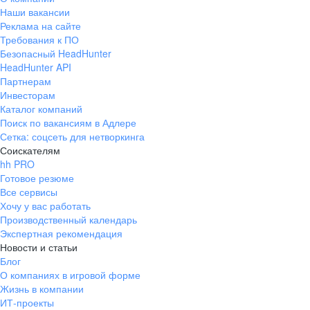
Наши вакансии
Реклама на сайте
Требования к ПО
Безопасный HeadHunter
HeadHunter API
Партнерам
Инвесторам
Каталог компаний
Поиск по вакансиям в Адлере
Сетка: соцсеть для нетворкинга
Соискателям
hh PRO
Готовое резюме
Все сервисы
Хочу у вас работать
Производственный календарь
Экспертная рекомендация
Новости и статьи
Блог
О компаниях в игровой форме
Жизнь в компании
ИТ-проекты