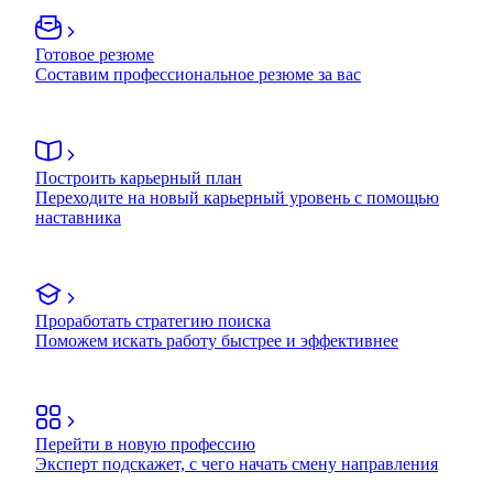
Готовое резюме
Составим профессиональное резюме за вас
Построить карьерный план
Переходите на новый карьерный уровень с помощью
наставника
Проработать стратегию поиска
Поможем искать работу быстрее и эффективнее
Перейти в новую профессию
Эксперт подскажет, с чего начать смену направления