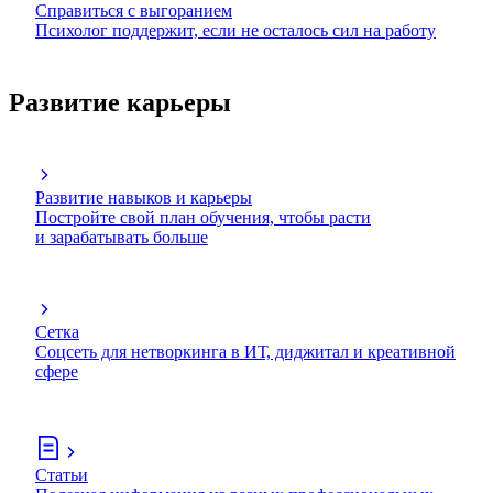
Справиться с выгоранием
Психолог поддержит, если не осталось сил на работу
Развитие карьеры
Развитие навыков и карьеры
Постройте свой план обучения, чтобы расти
и зарабатывать больше
Сетка
Соцсеть для нетворкинга в ИТ, диджитал и креативной
сфере
Статьи