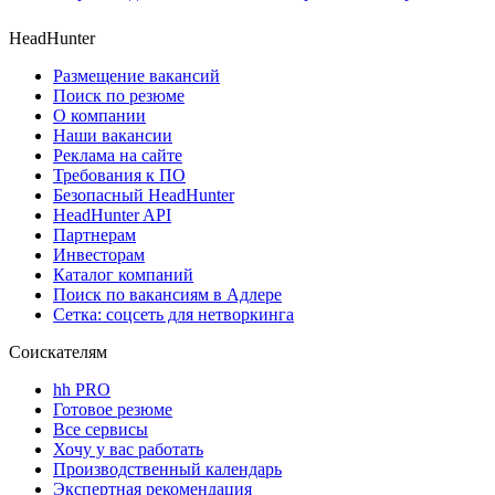
HeadHunter
Размещение вакансий
Поиск по резюме
О компании
Наши вакансии
Реклама на сайте
Требования к ПО
Безопасный HeadHunter
HeadHunter API
Партнерам
Инвесторам
Каталог компаний
Поиск по вакансиям в Адлере
Сетка: соцсеть для нетворкинга
Соискателям
hh PRO
Готовое резюме
Все сервисы
Хочу у вас работать
Производственный календарь
Экспертная рекомендация