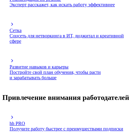
Эксперт расскажет, как искать работу эффективнее
Сетка
Соцсеть для нетворкинга в ИТ, диджитал и креативной
сфере
Развитие навыков и карьеры
Постройте свой план обучения, чтобы расти
и зарабатывать больше
Привлечение внимания работодателей
hh PRO
Получите работу быстрее с преимуществами подписки