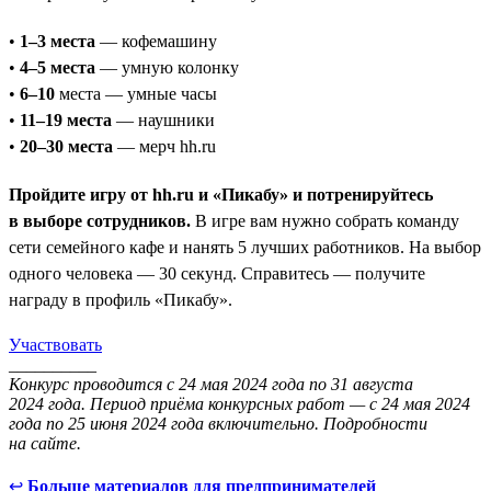
•
1–3 места
— кофемашину
•
4–5 места
— умную колонку
•
6–10
места — умные часы
•
11–19 места
— наушники
•
20–30 места
— мерч hh.ru
Пройдите игру от hh.ru и «Пикабу» и потренируйтесь
в выборе сотрудников.
В игре вам нужно собрать команду
сети семейного кафе и нанять 5 лучших работников. На выбор
одного человека — 30 секунд. Справитесь — получите
награду в профиль «Пикабу».
Участвовать
__________
Конкурс проводится с 24 мая 2024 года по 31 августа
2024 года. Период приёма конкурсных работ — с 24 мая 2024
года по 25 июня 2024 года включительно. Подробности
на сайте.
↩
Больше материалов для предпринимателей