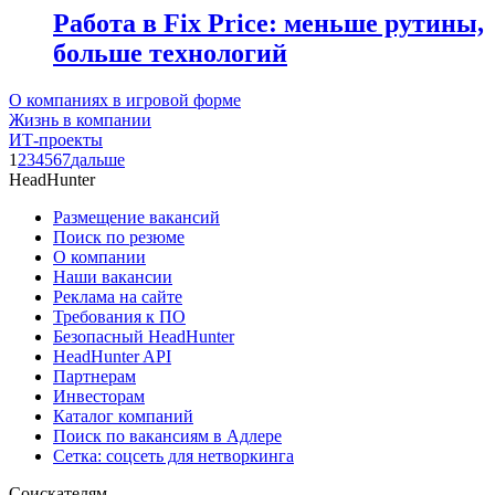
Работа в Fix Price: меньше рутины,
больше технологий
О компаниях в игровой форме
Жизнь в компании
ИТ-проекты
1
2
3
4
5
6
7
дальше
HeadHunter
Размещение вакансий
Поиск по резюме
О компании
Наши вакансии
Реклама на сайте
Требования к ПО
Безопасный HeadHunter
HeadHunter API
Партнерам
Инвесторам
Каталог компаний
Поиск по вакансиям в Адлере
Сетка: соцсеть для нетворкинга
Соискателям