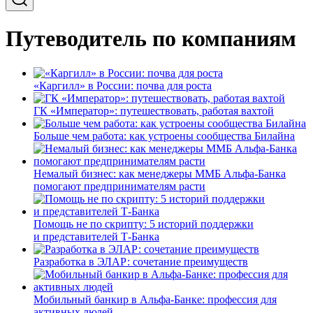
Путеводитель по компаниям
«Каргилл» в России: почва для роста
ГК «Император»: путешествовать, работая вахтой
Больше чем работа: как устроены сообщества Билайна
Немалый бизнес: как менеджеры ММБ Альфа-Банка
помогают предпринимателям расти
Помощь не по скрипту: 5 историй поддержки
и представителей Т-Банка
Разработка в ЭЛАР: сочетание преимуществ
Мобильный банкир в Альфа-Банке: профессия для
активных людей