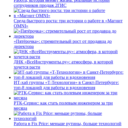
Работа, которая меняет жизнь: реальные истории
сотрудников продаж 2ГИС
Среда быстрого роста: три истории о работе в «Магнит
OMNI»
«Пятёрочка»: стремительный рост от продавца до
директора
ДНК «ВсеИнструменты.ру»: атмосфера, в которой
хочется расти
ИТ-хаб группы «Т-Технологии» в Санкт-Петербурге:
топ-8 локаций для работы и вдохновения
РТК-Сервис: как стать полевым инженером за три
месяца
Работа в Fix Price: меньше рутины, больше технологий