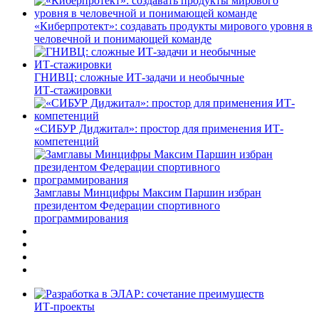
«Киберпротект»: создавать продукты мирового уровня в
человечной и понимающей команде
ГНИВЦ: сложные ИТ‑задачи и необычные
ИТ‑стажировки
«СИБУР Диджитал»: простор для применения ИТ-
компетенций
Замглавы Минцифры Максим Паршин избран
президентом Федерации спортивного
программирования
ИТ-проекты