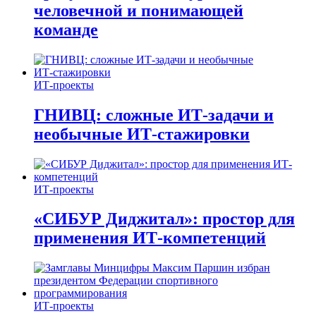
человечной и понимающей
команде
ИТ-проекты
ГНИВЦ: сложные ИТ‑задачи и
необычные ИТ‑стажировки
ИТ-проекты
«СИБУР Диджитал»: простор для
применения ИТ-компетенций
ИТ-проекты