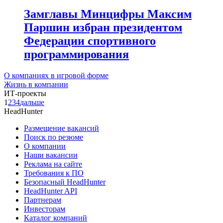
Замглавы Минцифры Максим
Паршин избран президентом
Федерации спортивного
программирования
О компаниях в игровой форме
Жизнь в компании
ИТ-проекты
1
2
3
4
дальше
HeadHunter
Размещение вакансий
Поиск по резюме
О компании
Наши вакансии
Реклама на сайте
Требования к ПО
Безопасный HeadHunter
HeadHunter API
Партнерам
Инвесторам
Каталог компаний