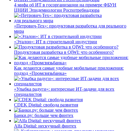
4 мифа об ИТ в госорганизации на примере ФБУН
ЦНИИ Эпидемиологии Роспотребнадзора
«Петрович-Тех»: продуктовая разработка для реального
мира
«Эталон»: ИТ в строительной индустрии
Продуктовая разработка в QIWI: что особенного?
Как делаются самые удобные мобильные приложения:
подход «Промсвязьбанка»
«Улыбка радуги»: интересные ИТ-задачи для всех
специалистов
CDEK Digital: свобода развития
Банки.ру: больше чем финтех
Alfa Digital: нескучный финтех