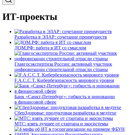
ИТ-проекты
Разработка в ЭЛАР: сочетание преимуществ
ДОМ.РФ: работа в ИТ со смыслом
Главгосэкспертиза России: активный участник
цифровизации строительной отрасли страны
F.A.C.C.T. Кибербезопасность мирового уровня
Банк «Санкт-Петербург»: гибкость и инновации
в финансовой сфере
СберЗдоровье: продуктовая разработка в медтехе
МТС: взять лучшее от стартапа и экосистемы