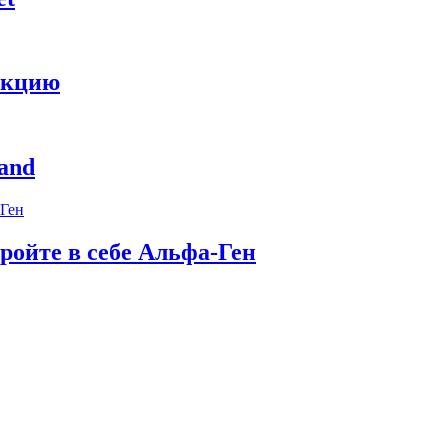
укцию
and
ройте в себе Альфа-Ген