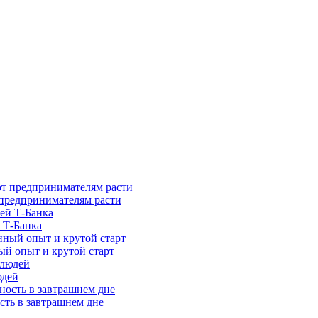
предпринимателям расти
 Т-Банка
ый опыт и крутой старт
юдей
сть в завтрашнем дне