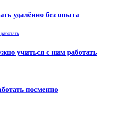
тать удалённо без опыта
жно учиться с ним работать
работать посменно