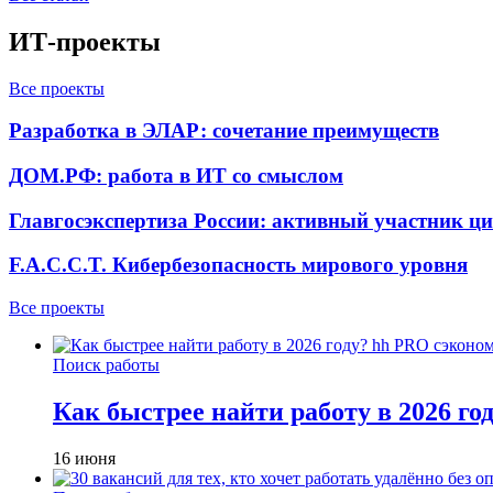
ИТ-проекты
Все проекты
Разработка в ЭЛАР: сочетание преимуществ
ДОМ.РФ: работа в ИТ со смыслом
Главгосэкспертиза России: активный участник ц
F.A.C.C.T. Кибербезопасность мирового уровня
Все проекты
Поиск работы
Как быстрее найти работу в 2026 г
16 июня