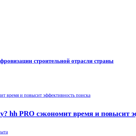
ифровизации строительной отрасли страны
оду? hh PRO сэкономит время и повысит 