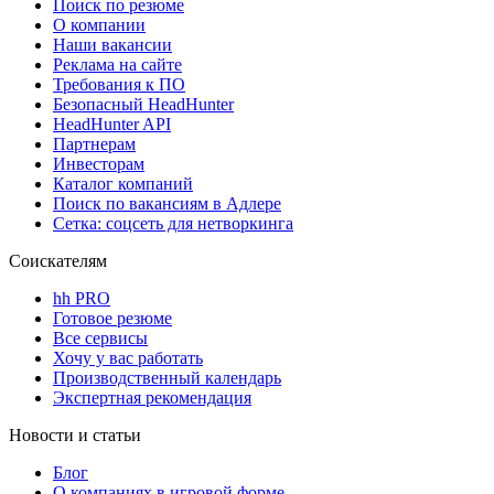
Поиск по резюме
О компании
Наши вакансии
Реклама на сайте
Требования к ПО
Безопасный HeadHunter
HeadHunter API
Партнерам
Инвесторам
Каталог компаний
Поиск по вакансиям в Адлере
Сетка: соцсеть для нетворкинга
Соискателям
hh PRO
Готовое резюме
Все сервисы
Хочу у вас работать
Производственный календарь
Экспертная рекомендация
Новости и статьи
Блог
О компаниях в игровой форме