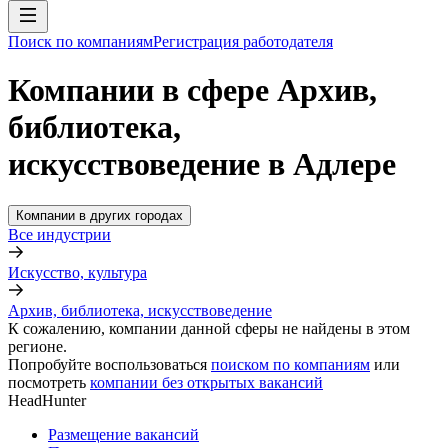
Поиск по компаниям
Регистрация работодателя
Компании в сфере Архив,
библиотека,
искусствоведение в Адлере
Компании в других городах
Все индустрии
Искусство, культура
Архив, библиотека, искусствоведение
К сожалению, компании данной сферы не найдены в этом
регионе.
Попробуйте воспользоваться
поиском по компаниям
или
посмотреть
компании без открытых вакансий
HeadHunter
Размещение вакансий