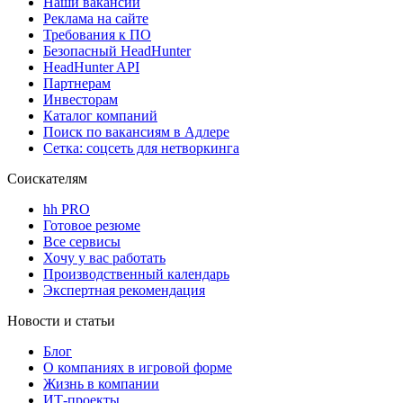
Наши вакансии
Реклама на сайте
Требования к ПО
Безопасный HeadHunter
HeadHunter API
Партнерам
Инвесторам
Каталог компаний
Поиск по вакансиям в Адлере
Сетка: соцсеть для нетворкинга
Соискателям
hh PRO
Готовое резюме
Все сервисы
Хочу у вас работать
Производственный календарь
Экспертная рекомендация
Новости и статьи
Блог
О компаниях в игровой форме
Жизнь в компании
ИТ-проекты