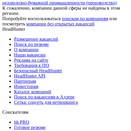
целлюлозно-бумажной промышленности (производство)
К сожалению, компании данной сферы не найдены в этом
регионе.
Попробуйте воспользоваться
поиском по компаниям
или
посмотреть
компании без открытых вакансий
HeadHunter
Размещение вакансий
Поиск по резюме
О компании
Наши вакансии
Реклама на сайте
Требования к ПО
Безопасный HeadHunter
HeadHunter API
Партнерам
Инвесторам
Каталог компаний
Поиск по вакансиям в Адлере
Сетка: соцсеть для нетворкинга
Соискателям
hh PRO
Готовое резюме