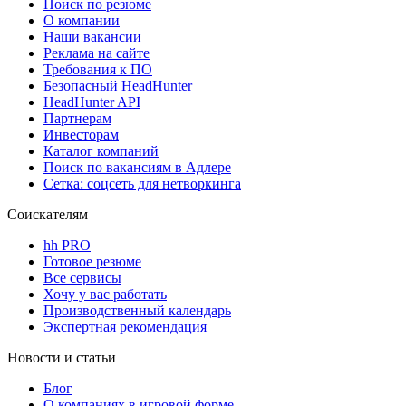
Поиск по резюме
О компании
Наши вакансии
Реклама на сайте
Требования к ПО
Безопасный HeadHunter
HeadHunter API
Партнерам
Инвесторам
Каталог компаний
Поиск по вакансиям в Адлере
Сетка: соцсеть для нетворкинга
Соискателям
hh PRO
Готовое резюме
Все сервисы
Хочу у вас работать
Производственный календарь
Экспертная рекомендация
Новости и статьи
Блог
О компаниях в игровой форме