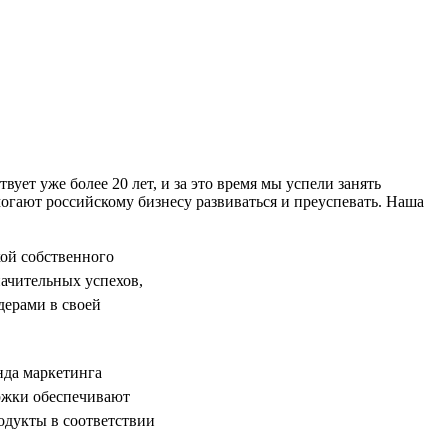
т уже более 20 лет, и за это время мы успели занять
гают российскому бизнесу развиваться и преуспевать. Наша
ой собственного
начительных успехов,
дерами в своей
нда маркетинга
ержки обеспечивают
одукты в соответствии