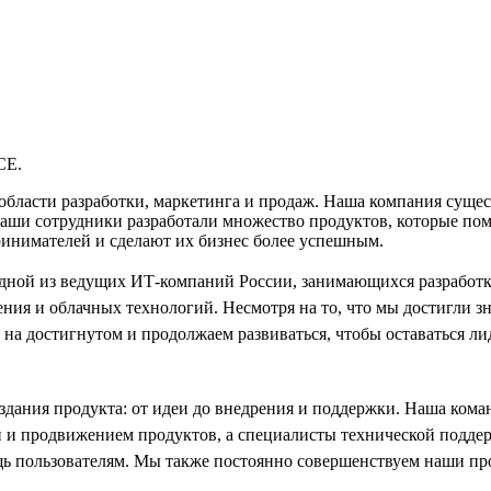
CE.
ти разработки, маркетинга и продаж. Наша компания существуе
и сотрудники разработали множество продуктов, которые помо
ринимателей и сделают их бизнес более успешным.
одной из ведущих ИТ-компаний России, занимающихся разработк
ния и облачных технологий. Несмотря на то, что мы достигли з
 на достигнутом и продолжаем развиваться, чтобы оставаться ли
создания продукта: от идеи до внедрения и поддержки. Наша кома
й и продвижением продуктов, а специалисты технической подд
ь пользователям. Мы также постоянно совершенствуем наши пр