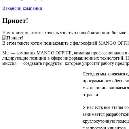
Вакансии компании
Привет!
Нам приятно, что ты хочешь узнать о нашей компании больше!
В этом тексте хотим познакомить с философией MANGO OFFI
Мы — компания MANGO OFFICE, команда профессионалов в облас
лидирующие позиции в сфере информационных технологий. Наш
миссия — создавать продукты, которые упростят работу предп
Сегодня мы являемся 
программного обеспече
мы не останавливаемся
отрасли.
У нас есть все этапы 
занимается разработко
круглосуточную помощ
с запросами клиентов.