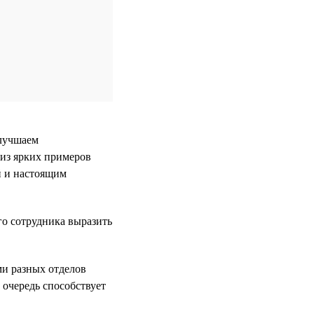
улучшаем
 из ярких примеров
й и настоящим
го сотрудника выразить
и разных отделов
 очередь способствует