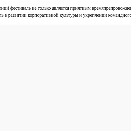
тний фестиваль не только является приятным времяпрепровожде
ль в развитии корпоративной культуры и укреплении командного