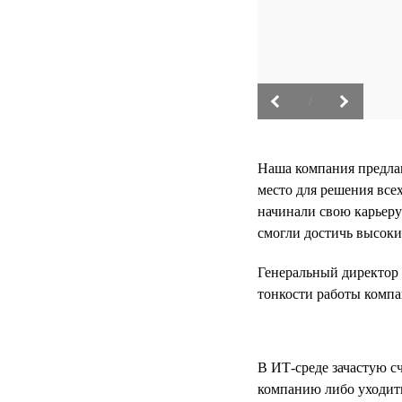
/
Наша компания предлаг
место для решения все
начинали свою карьеру
смогли достичь высоки
Генеральный директор к
тонкости работы компа
В ИТ-среде зачастую сч
компанию либо уходить