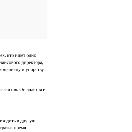
ех, кто ищет одно
нансового директора,
ионализму и упорству
развития. Он знает все
реходить в другую
тратит время