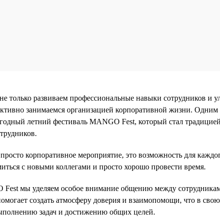
не только развиваем профессиональные навыки сотрудников и 
активно занимаемся организацией корпоративной жизни. Одним
егодный летний фестиваль MANGO Fest, который стал традицие
отрудников.
росто корпоративное мероприятие, это возможность для каждо
миться с новыми коллегами и просто хорошо провести время.
 Fest мы уделяем особое внимание общению между сотрудникам
помогает создать атмосферу доверия и взаимопомощи, что в свою
ыполнению задач и достижению общих целей.