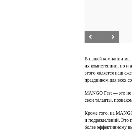
/
В нашей компании мы 
их компетенции, но и 
этого является наш еж
праздником для всех с
MANGO Fest — это не п
свои таланты, познако
Кроме того, на MANGO
и подразделений. Это 
более эффективному в