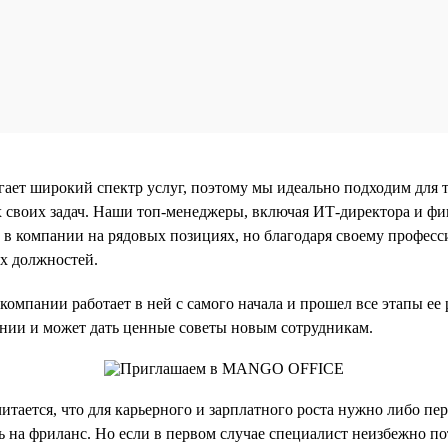
ает широкий спектр услуг, поэтому мы идеально подходим для т
х своих задач. Наши топ-менеджеры, включая ИТ-директора и фи
 в компании на рядовых позициях, но благодаря своему професс
х должностей.
омпании работает в ней с самого начала и прошел все этапы ее 
нии и может дать ценные советы новым сотрудникам.
итается, что для карьерного и зарплатного роста нужно либо пе
 на фриланс. Но если в первом случае специалист неизбежно по