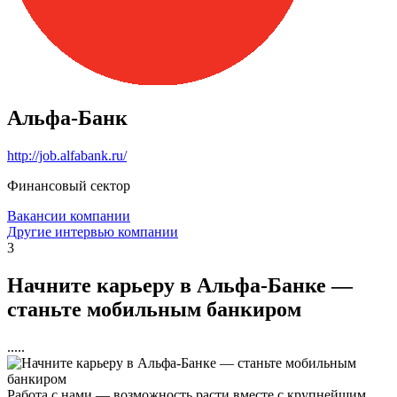
Альфа-Банк
http://job.alfabank.ru/
Финансовый сектор
Вакансии компании
Другие интервью компании
3
Начните карьеру в Альфа-Банке —
станьте мобильным банкиром
.....
Работа с нами — возможность расти вместе с крупнейшим