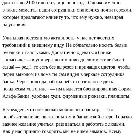
длиться до 21:00 или на улице непогода. Однако именно
в такие моменты наши сотрудники становятся почти героями,
которые предлагают клиенту то, что ему нужно, невзирая
на условия.
Учитывая постоянную активность, у нас нет жестких
требований к внешнему виду. Не обязательно носить белые
рубашки с галстуками. Достаточно одеваться ближе
к классике — в универсальном повседневном стиле (smart
casual — ред.), то есть без вырезов и кричащих цветов, чтобы
перед выходом из дома ты сам видел в зеркале сотрудника
банка. Через полгода работы ребята начинают ездить
по адресам «на стиле» — им выдается брендированная форма
Альфа-Банка: удобные худи, фирменные рюкзаки, планшеты.
Я убежден, что идеальный мобильный банкир — это
не обязательно человек с опытом в банковской сфере. Гораздо
важнее желание учиться, развиваться и работать с людьми.
Как у нас принято говорить, мы не ищем алмазов. Всему