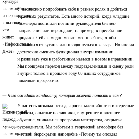
У нас можно попробовать себя в разных ролях и добиться
серьезных результатов. Есть много историй, когда младшие
инженеры достигали позиций руководителя бизнес-
направления или переходили, например, в пресейл или
продажи. Сейчас модно менять место работы, чтобы
избавиться от рутины или продвинуться в карьере. Но иногда
достаточно сменить функционал внутри компании
и развивать уже наработанные навыки в новом направлении.
Мы поощряем переход между подразделениями и смену роли
внутри: только в прошлом году 68 наших сотрудников
поменяли профессию.
— Чего ожидать кандидату, который захочет попасть к вам?
У нас есть возможности для роста: масштабные и интересные
проекты, опытные наставники, внутреннее и внешнее
обучение, уникальная программа менторства, открытые
руководители. Мы работаем в творческой атмосфере без
жесткой бюрократии наподобие «Почему ты опоздал