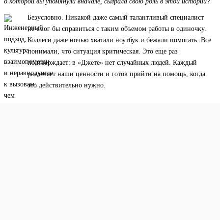
о которой вы упомянули вначале, сыграла свою роль в этой истории?
Безусловно. Никакой даже самый талантливый специалист
не смог бы справиться с таким объемом работы в одиночку.
Коллеги даже ночью хватали ноутбук и бежали помогать. Все
понимали, что ситуация критическая. Это еще раз
подтверждает: в «Джете» нет случайных людей. Каждый
разделяет наши ценности и готов прийти на помощь, когда
это действительно нужно.