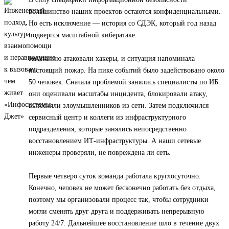
большинство наших проектов остаются конфиденциальными.
Но есть исключение — история со СДЭК, который год назад
подвергся масштабной кибератаке.
Компанию атаковали хакеры, и ситуация напоминала
настоящий пожар. На пике событий было задействовано около
50 человек. Сначала проблемой занялись специалисты по ИБ:
они оценивали масштабы инцидента, блокировали атаку,
вытесняли злоумышленников из сети. Затем подключился
сервисный центр и коллеги из инфраструктурного
подразделения, которые занялись непосредственно
восстановлением ИТ-инфраструктуры. А наши сетевые
инженеры проверяли, не повреждена ли сеть.
Первые четверо суток команда работала круглосуточно.
Конечно, человек не может бесконечно работать без отдыха,
поэтому мы организовали процесс так, чтобы сотрудники
могли сменять друг друга и поддерживать непрерывную
работу 24/7. Дальнейшее восстановление шло в течение двух