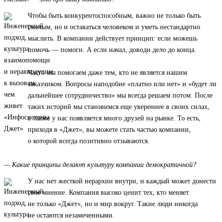
Чтобы быть конкурентоспособным, важно не только быть
смелым, но и оставаться человеком и уметь нестандартно
мыслить. В компании действует принцип: если можешь
помочь — помоги. А если начал, доводи дело до конца.
Часто мы помогаем даже тем, кто не является нашим
заказчиком. Вопросы наподобие «платно или нет» и «будет ли
дальнейшее сотрудничество» мы всегда решаем потом. После
таких историй мы становимся еще увереннее в своих силах,
а также у нас появляется много друзей на рынке. То есть,
приходя в «Джет», вы можете стать частью компании,
о которой всегда позитивно отзываются.
— Какие принципы делают культуру компании демократичной?
У нас нет жесткой иерархии внутри, и каждый может донести
свое мнение. Компания высоко ценит тех, кто меняет
не только «Джет», но и мир вокруг. Такие люди никогда
не остаются незамеченными.