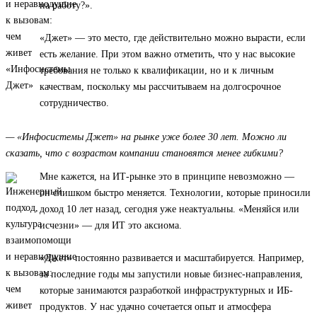
на работу?».
«Джет» — это место, где действительно можно вырасти, если
есть желание. При этом важно отметить, что у нас высокие
требования не только к квалификации, но и к личным
качествам, поскольку мы рассчитываем на долгосрочное
сотрудничество.
— «Инфосистемы Джет» на рынке уже более 30 лет. Можно ли
сказать, что с возрастом компании становятся менее гибкими?
Мне кажется, на ИТ-рынке это в принципе невозможно —
он слишком быстро меняется. Технологии, которые приносили
доход 10 лет назад, сегодня уже неактуальны. «Меняйся или
исчезни» — для ИТ это аксиома.
«Джет» постоянно развивается и масштабируется. Например,
за последние годы мы запустили новые бизнес-направления,
которые занимаются разработкой инфраструктурных и ИБ-
продуктов. У нас удачно сочетается опыт и атмосфера