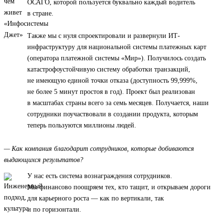
ОСАГО, которой пользуется буквально каждый водитель
в стране.
Также мы с нуля спроектировали и развернули ИТ-
инфраструктуру для национальной системы платежных карт
(оператора платежной системы «Мир»). Получилось создать
катастрофоустойчивую систему обработки транзакций,
не имеющую единой точки отказа (доступность 99,999%,
не более 5 минут простоя в год). Проект был реализован
в масштабах страны всего за семь месяцев. Получается, наши
сотрудники поучаствовали в создании продукта, которым
теперь пользуются миллионы людей.
— Как компания благодарит сотрудников, которые добиваются
выдающихся результатов?
У нас есть система вознаграждения сотрудников.
Мы финансово поощряем тех, кто тащит, и открываем дороги
для карьерного роста — как по вертикали, так
и по горизонтали.