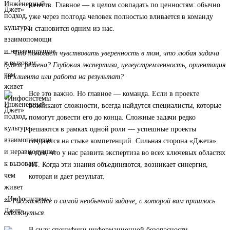
качеств. Главное — в целом совпадать по ценностям: обычно
уже через полгода человек полностью вливается в команду
и становится одним из нас.
— Что помогает чувствовать уверенность в том, что любая задача
будет решена? Глубокая экспертиза, целеустремленность, ориентация
на клиента или работа на результат?
Все это важно. Но главное — команда. Если в проекте
возникают сложности, всегда найдутся специалисты, которые
помогут довести его до конца. Сложные задачи редко
решаются в рамках одной роли — успешные проекты
создаются на стыке компетенций. Сильная сторона «Джета»
в том, что у нас развита экспертиза во всех ключевых областях
ИТ. Когда эти знания объединяются, возникает синергия,
которая и дает результат.
— Расскажите о самой необычной задаче, с которой вам пришлось
столкнуться.
В силу специфики информационной безопасности