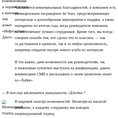
Что касается нематериальных благодарностей, в компании есть
ежеквартальное награждение Jet Stars, предусматривающее
интересные и разнообразные мероприятия и подарки, а также
поощрение по итогам года, когда руководители компании
лично отмечают лучших сотрудников. Кроме того, мы всегда
говорим спасибо тем, кто сделал что-то классное, — как
за достижения в проектах, так и за любую проактивность,
например открытие внутри нового клуба по интересам.
И что важно, даем возможности как руководителям, так
и инженерам публично выступать на конференциях, давать
комментарии СМИ и рассказывать о своем проектном опыте
на «Хабре».
— В чем еще заключается уникальность «Джета»?
В широкой палитре возможностей. Несмотря на масштаб
компании, к каждому сотруднику мы находим
индивидуальный подход.