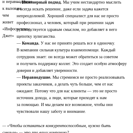
—
Инженерный подход.
Мы учим нестандартно мыслить
и всегда искать решение, даже если задача кажется
непреодолимой. Хороший специалист для нас не просто
профессионал, а человек, который при решении задач
руководствуется здравым смыслом, но добавляет в него
щепотку хулиганства.
—
Команда.
У нас не принято решать все в одиночку.
В компании сильная культура взаимопомощи. Каждый
сотрудник знает: он всегда может обратиться за советом
и получить поддержку коллег. Это создает особую атмосферу
доверия и добавляет уверенности.
—
Неравнодушие.
Мы стремимся не просто реализовывать
проекты заказчиков, а делать чуть больше, чем от нас
ожидают. Потому что для нас клиенты — это не просто
источник дохода, а люди, которые приходят к нам
за помощью. И мы делаем все возможное, чтобы они
чувствовали нашу заботу и внимание.
— «Чтобы оставаться конкурентоспособным, нужно быть
смелым» — это про вашу компанию?