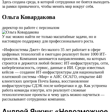
Здесь создана среда, в которой сотрудники не боятся выходить
за рамки привычного, чтобы менять мир вокруг себя.
Ольга Ковардакова
директор по работе с персоналом
У нас можно найти не только масштабные задачи, но и
настоящую поддержку для профессионального роста.
«Инфосистемы Джет» без малого 35 лет работает в сфере
цифровых технологий и ежегодно реализует более 1000 ИТ-
проектов. Компания занимается направлениями, на которых
строится и держится любой бизнес: ИТ-инфраструктура, сети,
кибербезопасность, сервис, данные и ИИ. Среди известных
кейсов — создание ИТ-инфраструктуры для национальной
платежной системы «Мир» и АИС ОСАГО, открытие 440
клиентских центров Почта Банка, восстановление
инфраструктуры СДЭК после кибератаки и др. Как устроена
работа команды изнутри, кто реализует сложные
технологические проекты и чему здесь можно научиться —
рассказывают сотрудники компании.
Андрей Янкин: «Невозможное