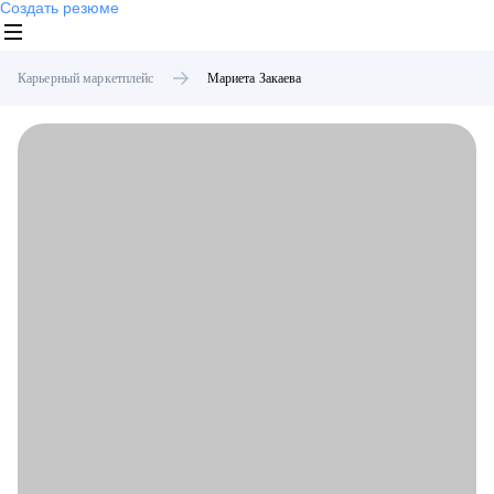
Создать резюме
Карьерный маркетплейс
Мариета
Закаева