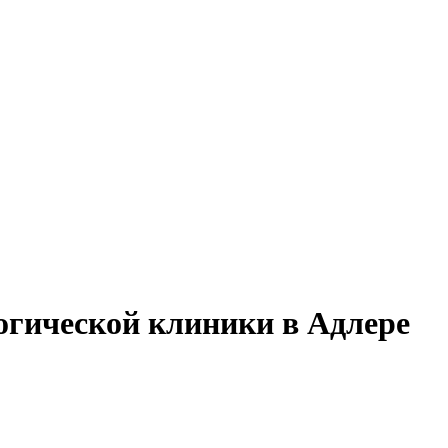
огической клиники в Адлере