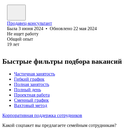
Продавец-консультант
Была
3 июня 2024
•
Обновлено
22 мая 2024
Не ищет работу
Общий опыт
19
лет
Быстрые фильтры подбора вакансий
Частичная занятость
Гибкий график
Полная занятость
Полный день
Проектная работа
Сменный график
Вахтовый метод
Корпоративная поддержка сотрудников
Какой соцпакет вы предлагаете семейным сотрудникам?