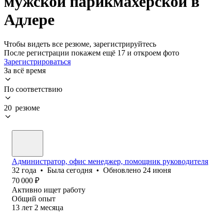
мужской парикмахерской в
Адлере
Чтобы видеть все резюме, зарегистрируйтесь
После регистрации покажем ещё 17 и откроем фото
Зарегистрироваться
За всё время
По соответствию
20 резюме
Администратор, офис менеджер, помощник руководителя
32
года
•
Была
сегодня
•
Обновлено
24 июня
70 000
₽
Активно ищет работу
Общий опыт
13
лет
2
месяца