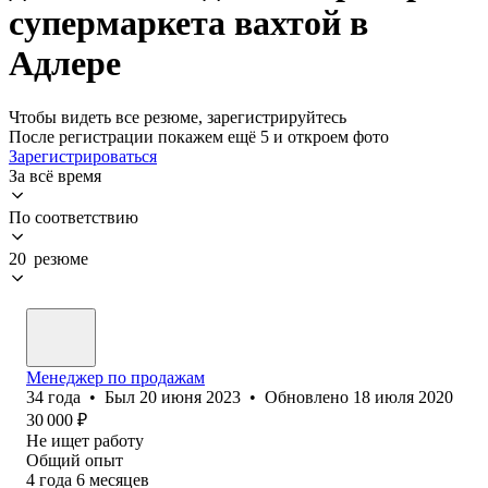
супермаркета вахтой в
Адлере
Чтобы видеть все резюме, зарегистрируйтесь
После регистрации покажем ещё 5 и откроем фото
Зарегистрироваться
За всё время
По соответствию
20 резюме
Менеджер по продажам
34
года
•
Был
20 июня 2023
•
Обновлено
18 июля 2020
30 000
₽
Не ищет работу
Общий опыт
4
года
6
месяцев