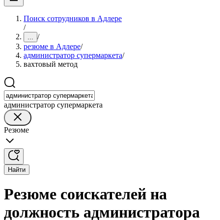
Поиск сотрудников в Адлере
/
/
...
резюме в Адлере
/
администратор супермаркета
/
вахтовый метод
администратор супермаркета
Резюме
Найти
Резюме соискателей на
должность администратора