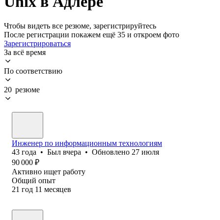
Unix в Адлере
Чтобы видеть все резюме, зарегистрируйтесь
После регистрации покажем ещё 35 и откроем фото
Зарегистрироваться
За всё время
По соответствию
20 резюме
Инженер по информационным технологиям
43
года
•
Был
вчера
•
Обновлено
27 июля
90 000
₽
Активно ищет работу
Общий опыт
21
год
11
месяцев