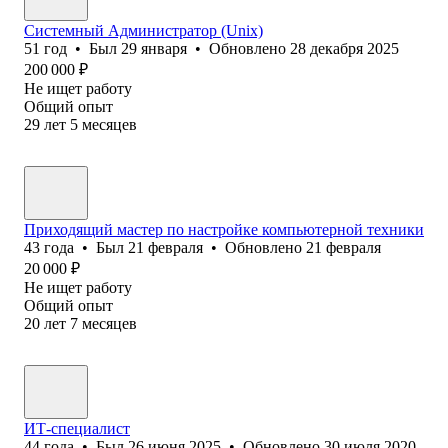
Системный Администратор (Unix)
51
год
•
Был
29 января
•
Обновлено
28 декабря 2025
200 000
₽
Не ищет работу
Общий опыт
29
лет
5
месяцев
Приходящий мастер по настройке компьютерной техники
43
года
•
Был
21 февраля
•
Обновлено
21 февраля
20 000
₽
Не ищет работу
Общий опыт
20
лет
7
месяцев
ИТ-специалист
44
года
•
Был
26 июня 2025
•
Обновлено
30 июля 2020