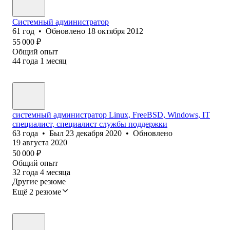
Системный администратор
61
год
•
Обновлено
18 октября 2012
55 000
₽
Общий опыт
44
года
1
месяц
системный администратор Linux, FreeBSD, Windows, IT
специалист, специалист службы поддержки
63
года
•
Был
23 декабря 2020
•
Обновлено
19 августа 2020
50 000
₽
Общий опыт
32
года
4
месяца
Другие резюме
Ещё 2 резюме