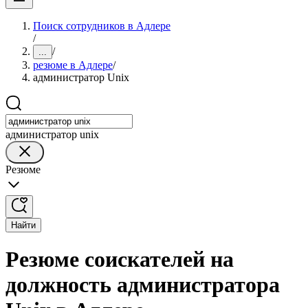
Поиск сотрудников в Адлере
/
/
...
резюме в Адлере
/
администратор Unix
администратор unix
Резюме
Найти
Резюме соискателей на
должность администратора