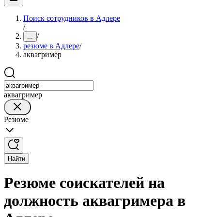
Поиск сотрудников в Адлере
/
/
...
резюме в Адлере
/
аквагример
аквагример
Резюме
Найти
Резюме соискателей на
должность аквагримера в