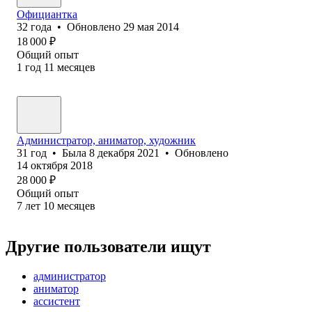
Официантка
32
года
•
Обновлено
29 мая 2014
18 000
₽
Общий опыт
1
год
11
месяцев
Администратор, аниматор, художник
31
год
•
Была
8 декабря 2021
•
Обновлено
14 октября 2018
28 000
₽
Общий опыт
7
лет
10
месяцев
Другие пользователи ищут
администратор
аниматор
ассистент