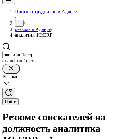
Поиск сотрудников в Адлере
/
/
...
резюме в Адлере
/
аналитик 1С:ERP
аналитик 1с:erp
Резюме
Найти
Резюме соискателей на
должность аналитика