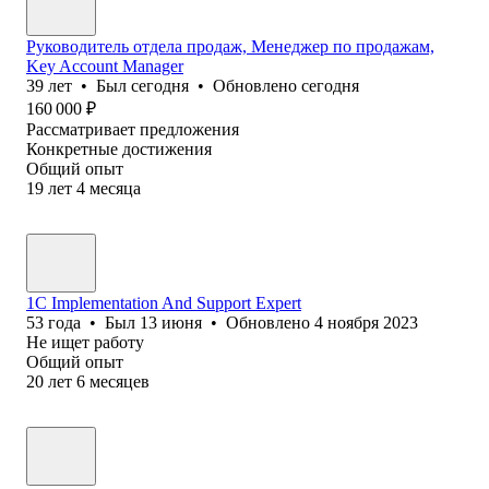
Руководитель отдела продаж, Менеджер по продажам,
Key Account Manager
39
лет
•
Был
сегодня
•
Обновлено
сегодня
160 000
₽
Рассматривает предложения
Конкретные достижения
Общий опыт
19
лет
4
месяца
1C Implementation And Support Expert
53
года
•
Был
13 июня
•
Обновлено
4 ноября 2023
Не ищет работу
Общий опыт
20
лет
6
месяцев