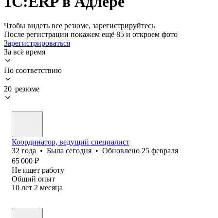
1С:ERP в Адлере
Чтобы видеть все резюме, зарегистрируйтесь
После регистрации покажем ещё 85 и откроем фото
Зарегистрироваться
За всё время
По соответствию
20 резюме
Координатор, ведущий специалист
32
года
•
Была
сегодня
•
Обновлено
25 февраля
65 000
₽
Не ищет работу
Общий опыт
10
лет
2
месяца