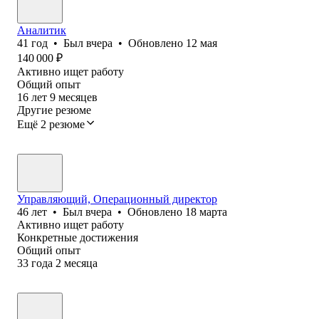
Аналитик
41
год
•
Был
вчера
•
Обновлено
12 мая
140 000
₽
Активно ищет работу
Общий опыт
16
лет
9
месяцев
Другие резюме
Ещё 2 резюме
Управляющий, Операционный директор
46
лет
•
Был
вчера
•
Обновлено
18 марта
Активно ищет работу
Конкретные достижения
Общий опыт
33
года
2
месяца