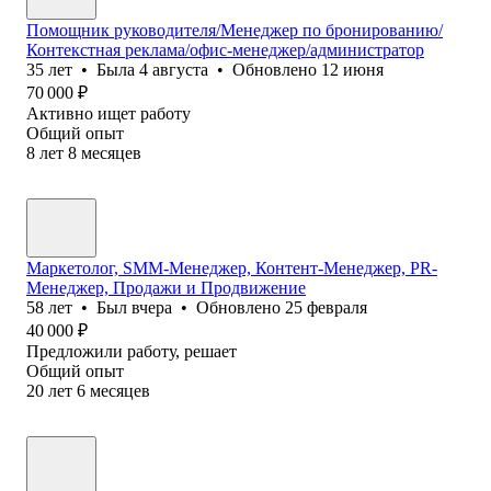
Помощник руководителя/Менеджер по бронированию/
Контекстная реклама/офис-менеджер/администратор
35
лет
•
Была
4 августа
•
Обновлено
12 июня
70 000
₽
Активно ищет работу
Общий опыт
8
лет
8
месяцев
Маркетолог, SMM-Менеджер, Контент-Менеджер, PR-
Менеджер, Продажи и Продвижение
58
лет
•
Был
вчера
•
Обновлено
25 февраля
40 000
₽
Предложили работу, решает
Общий опыт
20
лет
6
месяцев