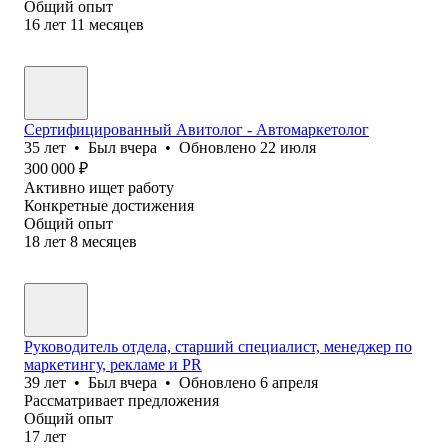
Общий опыт
16
лет
11
месяцев
Сертифицированный Авитолог - Автомаркетолог
35
лет
•
Был
вчера
•
Обновлено
22 июля
300 000
₽
Активно ищет работу
Конкретные достижения
Общий опыт
18
лет
8
месяцев
Руководитель отдела, старший специалист, менеджер по
маркетингу, рекламе и PR
39
лет
•
Был
вчера
•
Обновлено
6 апреля
Рассматривает предложения
Общий опыт
17
лет