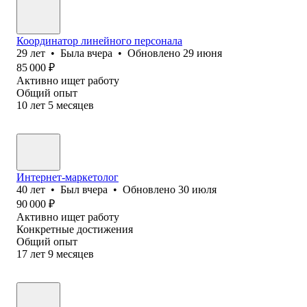
Координатор линейного персонала
29
лет
•
Была
вчера
•
Обновлено
29 июня
85 000
₽
Активно ищет работу
Общий опыт
10
лет
5
месяцев
Интернет-маркетолог
40
лет
•
Был
вчера
•
Обновлено
30 июля
90 000
₽
Активно ищет работу
Конкретные достижения
Общий опыт
17
лет
9
месяцев