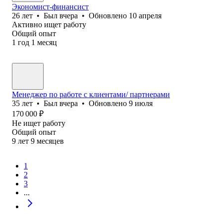
Экономист-финансист
26
лет
•
Был
вчера
•
Обновлено
10 апреля
Активно ищет работу
Общий опыт
1
год
1
месяц
Менеджер по работе с клиентами/ партнерами
35
лет
•
Был
вчера
•
Обновлено
9 июля
170 000
₽
Не ищет работу
Общий опыт
9
лет
9
месяцев
1
2
3
...