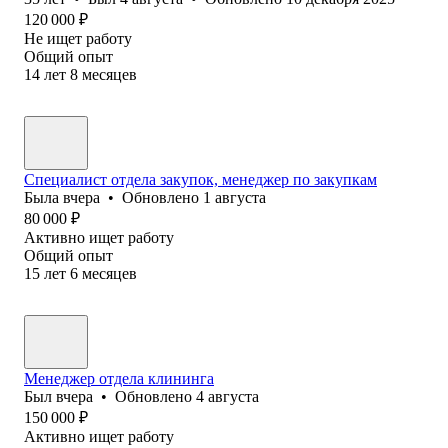
120 000
₽
Не ищет работу
Общий опыт
14
лет
8
месяцев
Специалист отдела закупок, менеджер по закупкам
Была
вчера
•
Обновлено
1 августа
80 000
₽
Активно ищет работу
Общий опыт
15
лет
6
месяцев
Менеджер отдела клининга
Был
вчера
•
Обновлено
4 августа
150 000
₽
Активно ищет работу