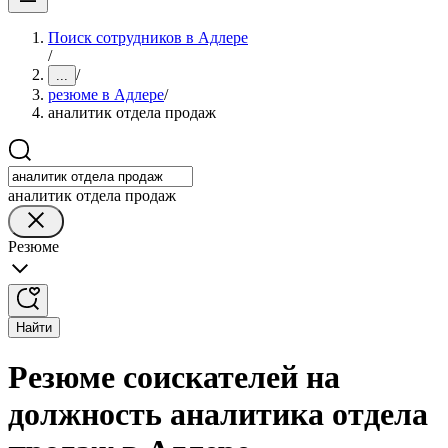
Поиск сотрудников в Адлере
/
/
...
резюме в Адлере
/
аналитик отдела продаж
аналитик отдела продаж
Резюме
Найти
Резюме соискателей на
должность аналитика отдела