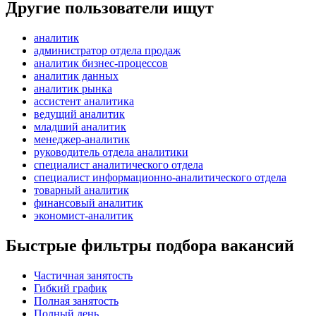
Другие пользователи ищут
аналитик
администратор отдела продаж
аналитик бизнес-процессов
аналитик данных
аналитик рынка
ассистент аналитика
ведущий аналитик
младший аналитик
менеджер-аналитик
руководитель отдела аналитики
специалист аналитического отдела
специалист информационно-аналитического отдела
товарный аналитик
финансовый аналитик
экономист-аналитик
Быстрые фильтры подбора вакансий
Частичная занятость
Гибкий график
Полная занятость
Полный день