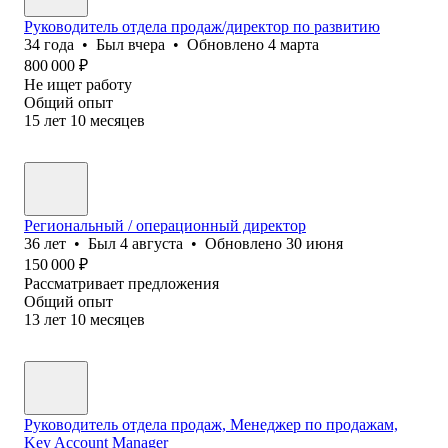
Руководитель отдела продаж/директор по развитию
34
года
•
Был
вчера
•
Обновлено
4 марта
800 000
₽
Не ищет работу
Общий опыт
15
лет
10
месяцев
Региональный / операционный директор
36
лет
•
Был
4 августа
•
Обновлено
30 июня
150 000
₽
Рассматривает предложения
Общий опыт
13
лет
10
месяцев
Руководитель отдела продаж, Менеджер по продажам,
Key Account Manager