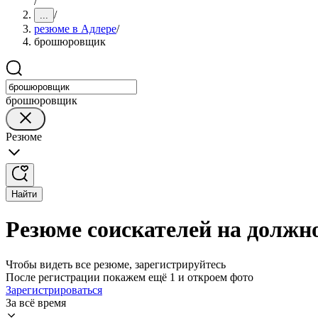
/
/
...
резюме в Адлере
/
брошюровщик
брошюровщик
Резюме
Найти
Резюме соискателей на долж
Чтобы видеть все резюме, зарегистрируйтесь
После регистрации покажем ещё 1 и откроем фото
Зарегистрироваться
За всё время