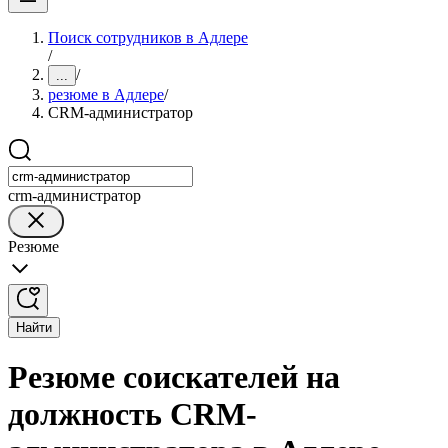
Поиск сотрудников в Адлере
/
/
...
резюме в Адлере
/
CRM-администратор
crm-администратор
Резюме
Найти
Резюме соискателей на
должность CRM-