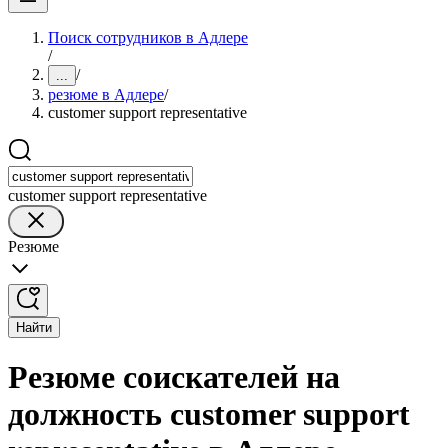
Поиск сотрудников в Адлере
/
/
...
резюме в Адлере
/
customer support representative
customer support representative
Резюме
Найти
Резюме соискателей на
должность customer support