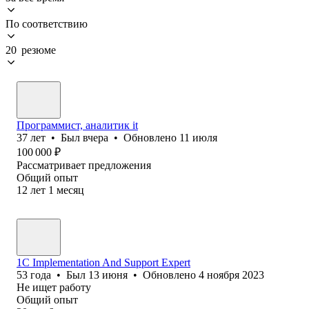
По соответствию
20 резюме
Программист, аналитик it
37
лет
•
Был
вчера
•
Обновлено
11 июля
100 000
₽
Рассматривает предложения
Общий опыт
12
лет
1
месяц
1C Implementation And Support Expert
53
года
•
Был
13 июня
•
Обновлено
4 ноября 2023
Не ищет работу
Общий опыт