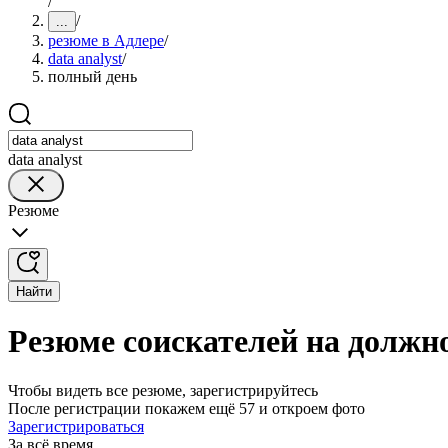
/
/
...
резюме в Адлере
/
data analyst
/
полный день
data analyst
Резюме
Найти
Резюме соискателей на должно
Чтобы видеть все резюме, зарегистрируйтесь
После регистрации покажем ещё 57 и откроем фото
Зарегистрироваться
За всё время