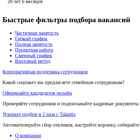
20
лет
6
месяцев
Быстрые фильтры подбора вакансий
Частичная занятость
Гибкий график
Полная занятость
Проектная работа
Сменный график
Вахтовый метод
Корпоративная поддержка сотрудников
Какой соцпакет вы предлагаете семейным сотрудникам?
Оформляйте кандидатов онлайн
Проверяйте сотрудников и подписывайте кадровые документы 
Ускорьте подбор в 2 раза с Talantix
Автоматизируйте сбор откликов, настройте воронку, собирайте
О компании