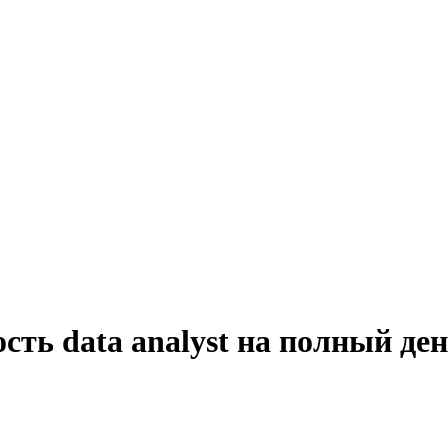
сть data analyst на полный ден