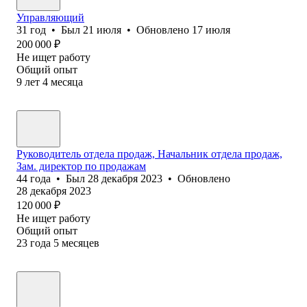
Управляющий
31
год
•
Был
21 июля
•
Обновлено
17 июля
200 000
₽
Не ищет работу
Общий опыт
9
лет
4
месяца
Руководитель отдела продаж, Начальник отдела продаж,
Зам. директор по продажам
44
года
•
Был
28 декабря 2023
•
Обновлено
28 декабря 2023
120 000
₽
Не ищет работу
Общий опыт
23
года
5
месяцев