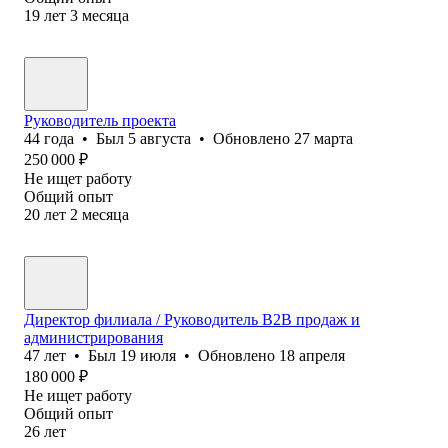
19
лет
3
месяца
Руководитель проекта
44
года
•
Был
5 августа
•
Обновлено
27 марта
250 000
₽
Не ищет работу
Общий опыт
20
лет
2
месяца
Директор филиала / Руководитель B2B продаж и
администрирования
47
лет
•
Был
19 июля
•
Обновлено
18 апреля
180 000
₽
Не ищет работу
Общий опыт
26
лет