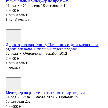
Региональный менеджер по продажам
51
год
•
Обновлено
18 октября 2015
30 000
₽
Общий опыт
8
лет
3
месяца
Директор по маркетингу. Начальник отдела маркетинга,
отдела рекламы. Начальник отдела продаж.
52
года
•
Обновлено
4 декабря 2012
70 000
₽
Общий опыт
4
месяца
Менеджер по работе с клиентами и партнерами
41
год
•
Была
12 марта 2024
•
Обновлено
13 февраля 2024
100 000
₽