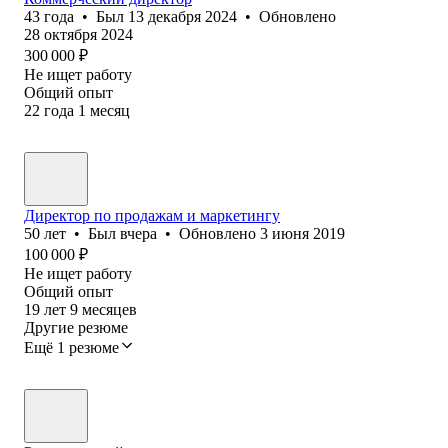
43
года
•
Был
13 декабря 2024
•
Обновлено
28 октября 2024
300 000
₽
Не ищет работу
Общий опыт
22
года
1
месяц
Директор по продажам и маркетингу
50
лет
•
Был
вчера
•
Обновлено
3 июня 2019
100 000
₽
Не ищет работу
Общий опыт
19
лет
9
месяцев
Другие резюме
Ещё 1 резюме