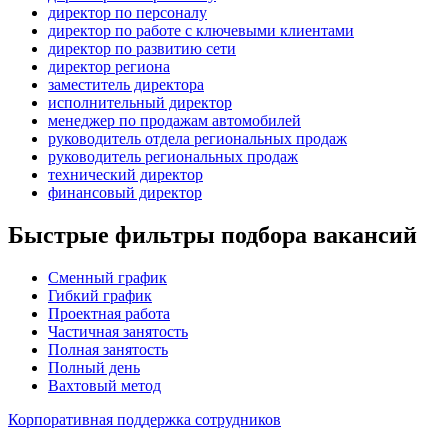
директор по персоналу
директор по работе с ключевыми клиентами
директор по развитию сети
директор региона
заместитель директора
исполнительный директор
менеджер по продажам автомобилей
руководитель отдела региональных продаж
руководитель региональных продаж
технический директор
финансовый директор
Быстрые фильтры подбора вакансий
Сменный график
Гибкий график
Проектная работа
Частичная занятость
Полная занятость
Полный день
Вахтовый метод
Корпоративная поддержка сотрудников