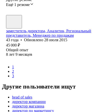
Ещё 1 резюме
заместитель директора, Аналитик, Региональный
представитель, Менеджер по продажам
43
года
•
Обновлено
28 июля 2015
45 000
₽
Общий опыт
8
лет
9
месяцев
1
2
3
Другие пользователи ищут
head of sales
директор компании
директор магазина
директор по маркетингу