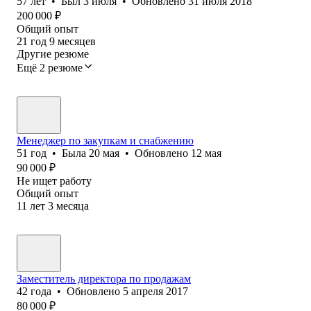
57
лет
•
Был
3 июля
•
Обновлено
31 июля 2018
200 000
₽
Общий опыт
21
год
9
месяцев
Другие резюме
Ещё 2 резюме
Менеджер по закупкам и снабжению
51
год
•
Была
20 мая
•
Обновлено
12 мая
90 000
₽
Не ищет работу
Общий опыт
11
лет
3
месяца
Заместитель директора по продажам
42
года
•
Обновлено
5 апреля 2017
80 000
₽