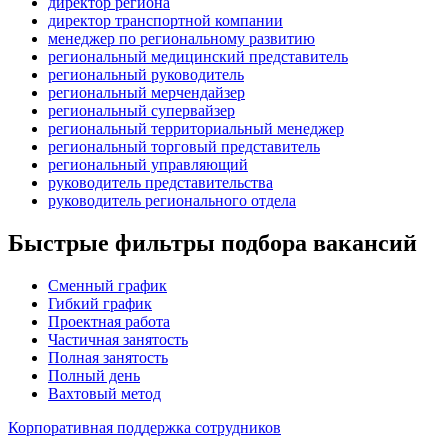
директор региона
директор транспортной компании
менеджер по региональному развитию
региональный медицинский представитель
региональный руководитель
региональный мерчендайзер
региональный супервайзер
региональный территориальный менеджер
региональный торговый представитель
региональный управляющий
руководитель представительства
руководитель регионального отдела
Быстрые фильтры подбора вакансий
Сменный график
Гибкий график
Проектная работа
Частичная занятость
Полная занятость
Полный день
Вахтовый метод
Корпоративная поддержка сотрудников