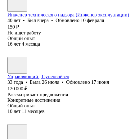
Инженер технического надзора (Инженер эксплуатации)
40
лет
•
Был
вчера
•
Обновлено
10 февраля
150
₽
Не ищет работу
Общий опыт
16
лет
4
месяца
Управляющий , Супервайзер
33
года
•
Была
26 июля
•
Обновлено
17 июня
120 000
₽
Рассматривает предложения
Конкретные достижения
Общий опыт
10
лет
11
месяцев