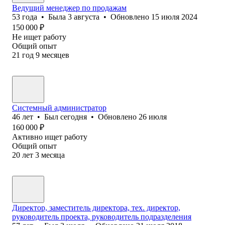
Ведущий менеджер по продажам
53
года
•
Была
3 августа
•
Обновлено
15 июля 2024
150 000
₽
Не ищет работу
Общий опыт
21
год
9
месяцев
Системный администратор
46
лет
•
Был
сегодня
•
Обновлено
26 июля
160 000
₽
Активно ищет работу
Общий опыт
20
лет
3
месяца
Директор, заместитель директора, тех. директор,
руководитель проекта, руководитель подразделения