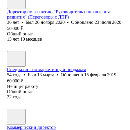
Директор по развитию "Руководитель направления
развития" (Переговоры с ЛПР)
36
лет
•
Был
26 ноября 2020
•
Обновлено
23 июля 2020
50 000
₽
Общий опыт
13
лет
10
месяцев
Специалист по маркетингу и продажам
54
года
•
Был
13 марта
•
Обновлено
15 февраля 2019
60 000
₽
Не ищет работу
Общий опыт
22
года
Коммерческий директор