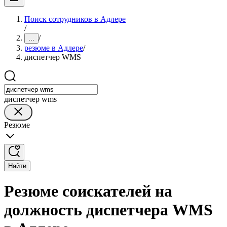
Поиск сотрудников в Адлере
/
/
...
резюме в Адлере
/
диспетчер WMS
диспетчер wms
Резюме
Найти
Резюме соискателей на
должность диспетчера WMS