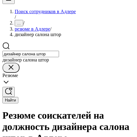
Поиск сотрудников в Адлере
/
/
...
резюме в Адлере
/
дизайнер салона штор
дизайнер салона штор
Резюме
Найти
Резюме соискателей на
должность дизайнера салона