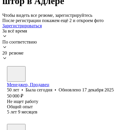
штор в Адлере
Чтобы видеть все резюме, зарегистрируйтесь
После регистрации покажем ещё 2 и откроем фото
Зарегистрироваться
За всё время
По соответствию
20 резюме
Менеджер, Продавец
50
лет
•
Была
сегодня
•
Обновлено
17 декабря 2025
50 000
₽
Не ищет работу
Общий опыт
5
лет
9
месяцев