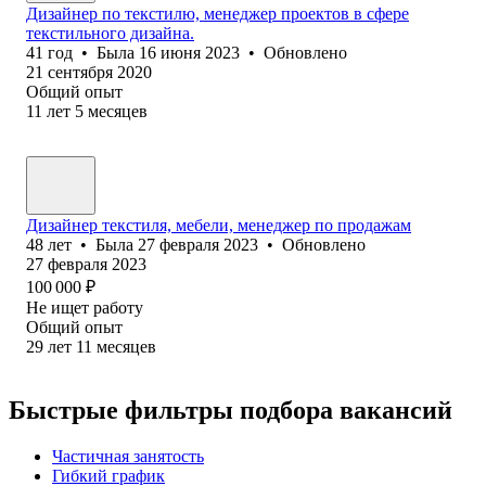
Дизайнер по текстилю, менеджер проектов в сфере
текстильного дизайна.
41
год
•
Была
16 июня 2023
•
Обновлено
21 сентября 2020
Общий опыт
11
лет
5
месяцев
Дизайнер текстиля, мебели, менеджер по продажам
48
лет
•
Была
27 февраля 2023
•
Обновлено
27 февраля 2023
100 000
₽
Не ищет работу
Общий опыт
29
лет
11
месяцев
Быстрые фильтры подбора вакансий
Частичная занятость
Гибкий график