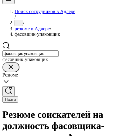
Поиск сотрудников в Адлере
/
/
...
резюме в Адлере
/
фасовщик-упаковщик
фасовщик-упаковщик
Резюме
Найти
Резюме соискателей на
должность фасовщика-