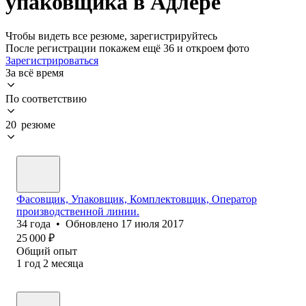
упаковщика в Адлере
Чтобы видеть все резюме, зарегистрируйтесь
После регистрации покажем ещё 36 и откроем фото
Зарегистрироваться
За всё время
По соответствию
20 резюме
Фасовщик, Упаковщик, Комплектовщик, Оператор
производственной линии.
34
года
•
Обновлено
17 июля 2017
25 000
₽
Общий опыт
1
год
2
месяца