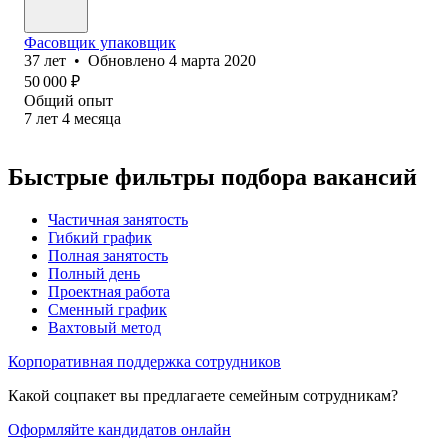
Фасовщик упаковщик
37
лет
•
Обновлено
4 марта 2020
50 000
₽
Общий опыт
7
лет
4
месяца
Быстрые фильтры подбора вакансий
Частичная занятость
Гибкий график
Полная занятость
Полный день
Проектная работа
Сменный график
Вахтовый метод
Корпоративная поддержка сотрудников
Какой соцпакет вы предлагаете семейным сотрудникам?
Оформляйте кандидатов онлайн