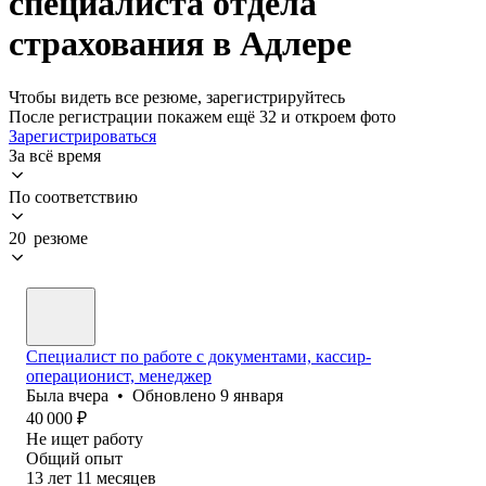
специалиста отдела
страхования в Адлере
Чтобы видеть все резюме, зарегистрируйтесь
После регистрации покажем ещё 32 и откроем фото
Зарегистрироваться
За всё время
По соответствию
20 резюме
Специалист по работе с документами, кассир-
операционист, менеджер
Была
вчера
•
Обновлено
9 января
40 000
₽
Не ищет работу
Общий опыт
13
лет
11
месяцев