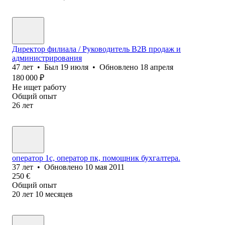
Директор филиала / Руководитель B2B продаж и
администрирования
47
лет
•
Был
19 июля
•
Обновлено
18 апреля
180 000
₽
Не ищет работу
Общий опыт
26
лет
оператор 1с, оператор пк, помощник бухгалтера.
37
лет
•
Обновлено
10 мая 2011
250
€
Общий опыт
20
лет
10
месяцев