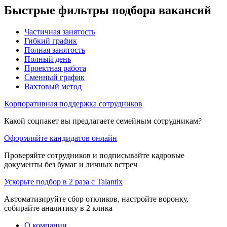
Быстрые фильтры подбора вакансий
Частичная занятость
Гибкий график
Полная занятость
Полный день
Проектная работа
Сменный график
Вахтовый метод
Корпоративная поддержка сотрудников
Какой соцпакет вы предлагаете семейным сотрудникам?
Оформляйте кандидатов онлайн
Проверяйте сотрудников и подписывайте кадровые
документы без бумаг и личных встреч
Ускорьте подбор в 2 раза с Talantix
Автоматизируйте сбор откликов, настройте воронку,
собирайте аналитику в 2 клика
О компании