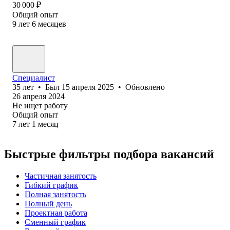
30 000
₽
Общий опыт
9
лет
6
месяцев
Специалист
35
лет
•
Был
15 апреля 2025
•
Обновлено
26 апреля 2024
Не ищет работу
Общий опыт
7
лет
1
месяц
Быстрые фильтры подбора вакансий
Частичная занятость
Гибкий график
Полная занятость
Полный день
Проектная работа
Сменный график