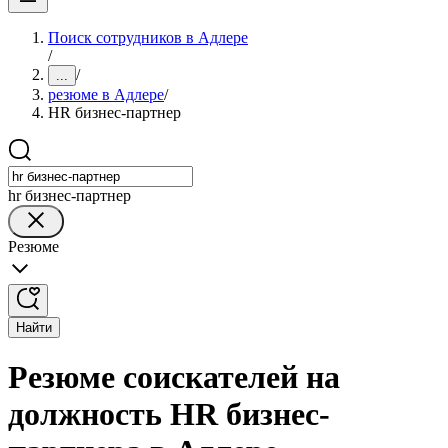
Поиск сотрудников в Адлере
/
/
...
резюме в Адлере
/
HR бизнес-партнер
hr бизнес-партнер
Резюме
Найти
Резюме соискателей на
должность HR бизнес-