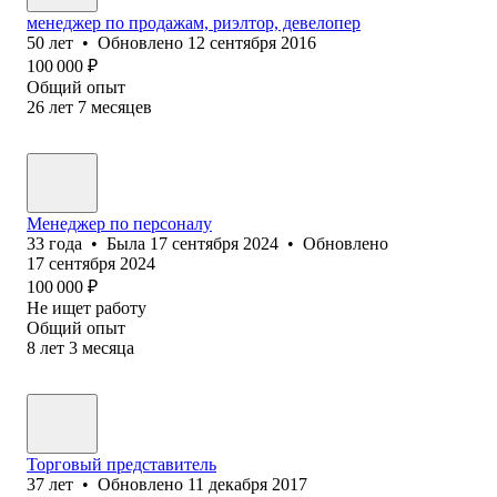
менеджер по продажам, риэлтор, девелопер
50
лет
•
Обновлено
12 сентября 2016
100 000
₽
Общий опыт
26
лет
7
месяцев
Менеджер по персоналу
33
года
•
Была
17 сентября 2024
•
Обновлено
17 сентября 2024
100 000
₽
Не ищет работу
Общий опыт
8
лет
3
месяца
Торговый представитель
37
лет
•
Обновлено
11 декабря 2017