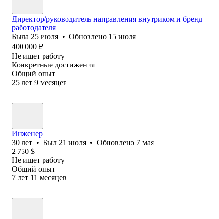
Директор/руководитель направления внутриком и бренд
работодателя
Была
25 июля
•
Обновлено
15 июля
400 000
₽
Не ищет работу
Конкретные достижения
Общий опыт
25
лет
9
месяцев
Инженер
30
лет
•
Был
21 июля
•
Обновлено
7 мая
2 750
$
Не ищет работу
Общий опыт
7
лет
11
месяцев