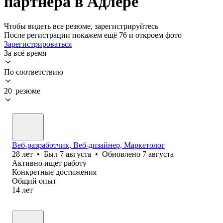
партнера в Адлере
Чтобы видеть все резюме, зарегистрируйтесь
После регистрации покажем ещё 76 и откроем фото
Зарегистрироваться
За всё время
По соответствию
20 резюме
Веб-разработчик, Веб-дизайнер, Маркетолог
28
лет
•
Был
7 августа
•
Обновлено
7 августа
Активно ищет работу
Конкретные достижения
Общий опыт
14
лет