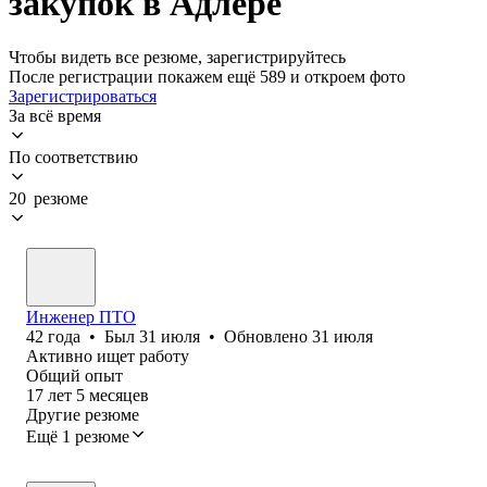
закупок в Адлере
Чтобы видеть все резюме, зарегистрируйтесь
После регистрации покажем ещё 589 и откроем фото
Зарегистрироваться
За всё время
По соответствию
20 резюме
Инженер ПТО
42
года
•
Был
31 июля
•
Обновлено
31 июля
Активно ищет работу
Общий опыт
17
лет
5
месяцев
Другие резюме
Ещё 1 резюме