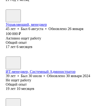
Управляющий, менеджер
45
лет
•
Был
6 августа
•
Обновлено
26 января
100 000
₽
Активно ищет работу
Общий опыт
17
лет
6
месяцев
ИТ-менеджер, Системный Администратор
39
лет
•
Был
30 июля
•
Обновлено
30 января 2024
Не ищет работу
Общий опыт
19
лет
10
месяцев