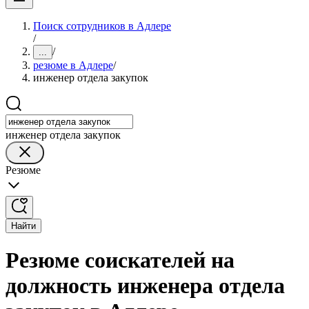
Поиск сотрудников в Адлере
/
/
...
резюме в Адлере
/
инженер отдела закупок
инженер отдела закупок
Резюме
Найти
Резюме соискателей на
должность инженера отдела