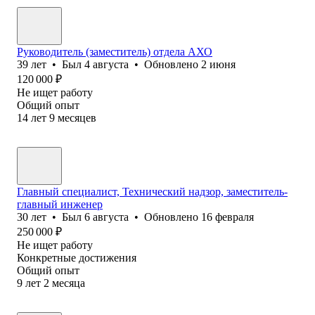
Руководитель (заместитель) отдела АХО
39
лет
•
Был
4 августа
•
Обновлено
2 июня
120 000
₽
Не ищет работу
Общий опыт
14
лет
9
месяцев
Главный специалист, Технический надзор, заместитель-
главный инженер
30
лет
•
Был
6 августа
•
Обновлено
16 февраля
250 000
₽
Не ищет работу
Конкретные достижения
Общий опыт
9
лет
2
месяца