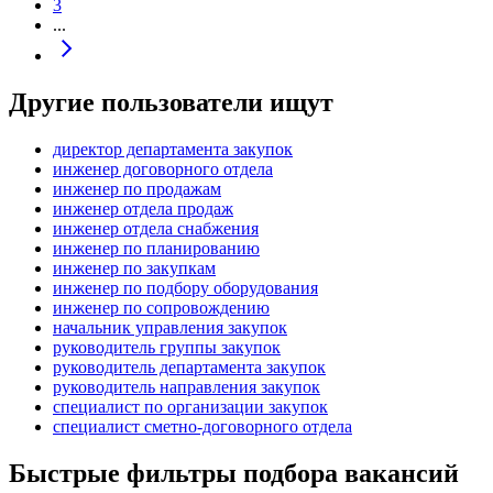
3
...
Другие пользователи ищут
директор департамента закупок
инженер договорного отдела
инженер по продажам
инженер отдела продаж
инженер отдела снабжения
инженер по планированию
инженер по закупкам
инженер по подбору оборудования
инженер по сопровождению
начальник управления закупок
руководитель группы закупок
руководитель департамента закупок
руководитель направления закупок
специалист по организации закупок
специалист сметно-договорного отдела
Быстрые фильтры подбора вакансий