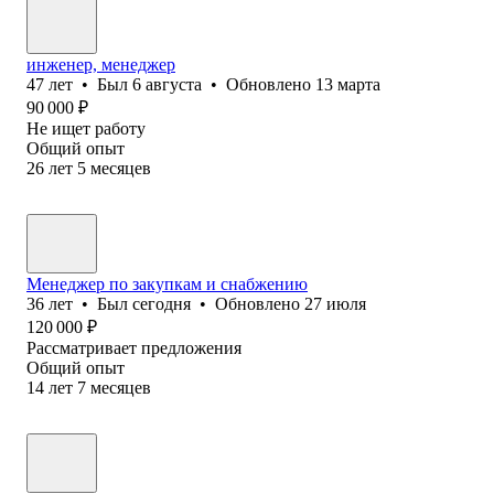
инженер, менеджер
47
лет
•
Был
6 августа
•
Обновлено
13 марта
90 000
₽
Не ищет работу
Общий опыт
26
лет
5
месяцев
Менеджер по закупкам и снабжению
36
лет
•
Был
сегодня
•
Обновлено
27 июля
120 000
₽
Рассматривает предложения
Общий опыт
14
лет
7
месяцев