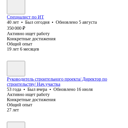
Специалист по ИТ
40
лет
•
Был
сегодня
•
Обновлено
5 августа
350 000
₽
Активно ищет работу
Конкретные достижения
Общий опыт
19
лет
6
месяцев
Руководитель строительного проекта/ Директор по
строительству/ Нач.участка
53
года
•
Был
вчера
•
Обновлено
16 июля
Активно ищет работу
Конкретные достижения
Общий опыт
27
лет