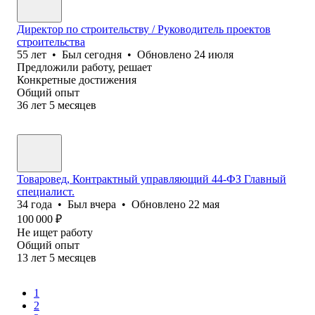
Директор по строительству / Руководитель проектов
строительства
55
лет
•
Был
сегодня
•
Обновлено
24 июля
Предложили работу, решает
Конкретные достижения
Общий опыт
36
лет
5
месяцев
Товаровед, Контрактный управляющий 44-ФЗ Главный
специалист.
34
года
•
Был
вчера
•
Обновлено
22 мая
100 000
₽
Не ищет работу
Общий опыт
13
лет
5
месяцев
1
2