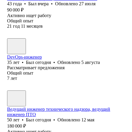
43
года
•
Был
вчера
•
Обновлено
27 июля
90 000
₽
Активно ищет работу
Общий опыт
21
год
11
месяцев
DevOps-инженер
35
лет
•
Был
сегодня
•
Обновлено
5 августа
Рассматривает предложения
Общий опыт
7
лет
Ведущий инженер технического надзора, ведущий
инженер ПТО
50
лет
•
Был
сегодня
•
Обновлено
12 мая
180 000
₽
Активно ищет работу