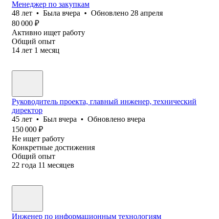
Менеджер по закупкам
48
лет
•
Была
вчера
•
Обновлено
28 апреля
80 000
₽
Активно ищет работу
Общий опыт
14
лет
1
месяц
Руководитель проекта, главный инженер, технический
директор
45
лет
•
Был
вчера
•
Обновлено
вчера
150 000
₽
Не ищет работу
Конкретные достижения
Общий опыт
22
года
11
месяцев
Инженер по информационным технологиям