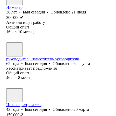
Инженер
38
лет
•
Был
сегодня
•
Обновлено
21 июля
300 000
₽
Активно ищет работу
Общий опыт
16
лет
10
месяцев
руководитель, заместитель руководителя
62
года
•
Был
сегодня
•
Обновлено
6 августа
Рассматривает предложения
Общий опыт
46
лет
8
месяцев
Инженер-строитель
43
года
•
Был
сегодня
•
Обновлено
20 марта
150 000
₽