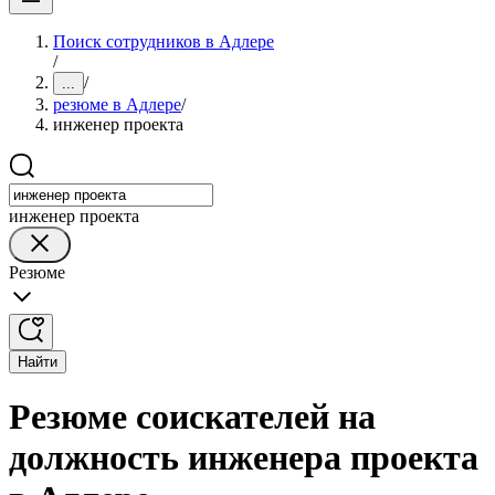
Поиск сотрудников в Адлере
/
/
...
резюме в Адлере
/
инженер проекта
инженер проекта
Резюме
Найти
Резюме соискателей на
должность инженера проекта