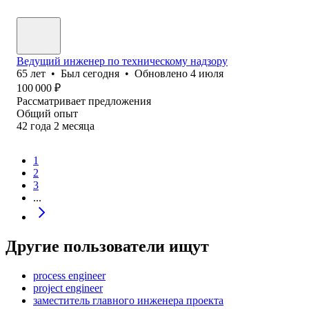
Ведущий инженер по техническому надзору
65
лет
•
Был
сегодня
•
Обновлено
4 июля
100 000
₽
Рассматривает предложения
Общий опыт
42
года
2
месяца
1
2
3
...
Другие пользователи ищут
process engineer
project engineer
заместитель главного инженера проекта