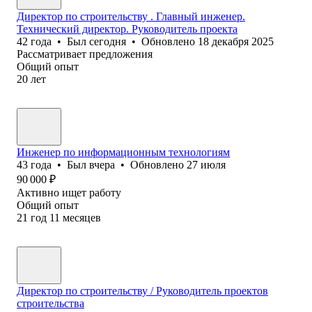
Директор по строительству . Главный инженер.
Технический директор. Руководитель проекта
42
года
•
Был
сегодня
•
Обновлено
18 декабря 2025
Рассматривает предложения
Общий опыт
20
лет
Инженер по информационным технологиям
43
года
•
Был
вчера
•
Обновлено
27 июля
90 000
₽
Активно ищет работу
Общий опыт
21
год
11
месяцев
Директор по строительству / Руководитель проектов
строительства