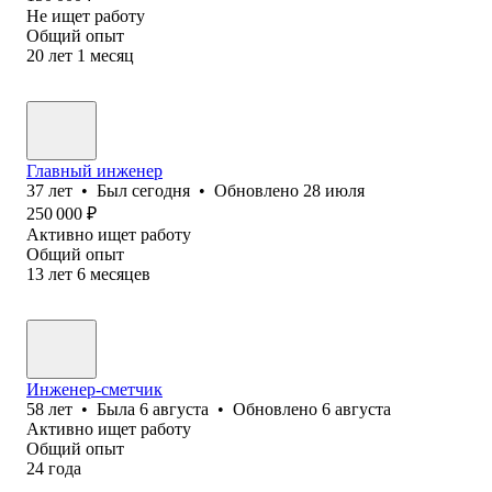
Не ищет работу
Общий опыт
20
лет
1
месяц
Главный инженер
37
лет
•
Был
сегодня
•
Обновлено
28 июля
250 000
₽
Активно ищет работу
Общий опыт
13
лет
6
месяцев
Инженер-сметчик
58
лет
•
Была
6 августа
•
Обновлено
6 августа
Активно ищет работу
Общий опыт
24
года