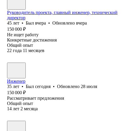
Руководитель проекта, главный инженер, технический
директор
45
лет
•
Был
вчера
•
Обновлено
вчера
150 000
₽
Не ищет работу
Конкретные достижения
Общий опыт
22
года
11
месяцев
Инженер
35
лет
•
Был
сегодня
•
Обновлено
28 июля
150 000
₽
Рассматривает предложения
Общий опыт
14
лет
2
месяца