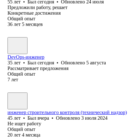
55
лет
•
Был
сегодня
•
Обновлено
24 июля
Предложили работу, решает
Конкретные достижения
Общий опыт
36
лет
5
месяцев
DevOps-инженер
35
лет
•
Был
сегодня
•
Обновлено
5 августа
Рассматривает предложения
Общий опыт
7
лет
инженер строительного контроля (технический надзор)
45
лет
•
Был
вчера
•
Обновлено
3 июля 2024
Не ищет работу
Общий опыт
20
лет
4
месяца