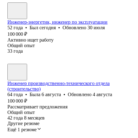
Инженер-энергетик, инженер по эксплуатации
52
года
•
Был
сегодня
•
Обновлено
30 июля
100 000
₽
Активно ищет работу
Общий опыт
33
года
Инженер производственно-технического отдела
(строительство)
64
года
•
Была
6 августа
•
Обновлено
4 августа
100 000
₽
Рассматривает предложения
Общий опыт
42
года
8
месяцев
Другие резюме
Ещё 1 резюме