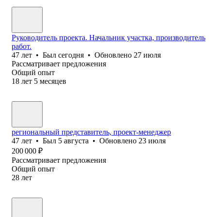
Руководитель проекта. Начальник участка, производитель
работ.
47
лет
•
Был
сегодня
•
Обновлено
27 июля
Рассматривает предложения
Общий опыт
18
лет
5
месяцев
региональный представитель, проект-менеджер
47
лет
•
Был
5 августа
•
Обновлено
23 июля
200 000
₽
Рассматривает предложения
Общий опыт
28
лет