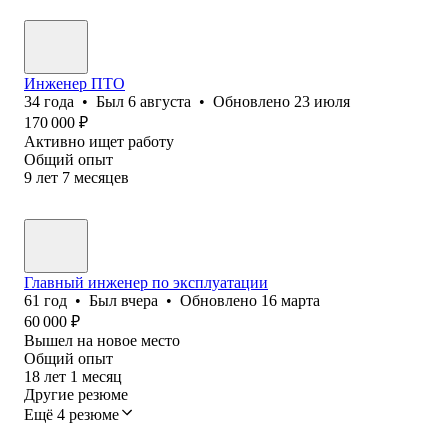
Инженер ПТО
34
года
•
Был
6 августа
•
Обновлено
23 июля
170 000
₽
Активно ищет работу
Общий опыт
9
лет
7
месяцев
Главный инженер по эксплуатации
61
год
•
Был
вчера
•
Обновлено
16 марта
60 000
₽
Вышел на новое место
Общий опыт
18
лет
1
месяц
Другие резюме
Ещё 4 резюме