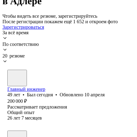
в Адлере
Чтобы видеть все резюме, зарегистрируйтесь
После регистрации покажем ещё 1 652 и откроем фото
Зарегистрироваться
За всё время
По соответствию
20 резюме
Главный инженер
49
лет
•
Был
сегодня
•
Обновлено
10 апреля
200 000
₽
Рассматривает предложения
Общий опыт
26
лет
7
месяцев