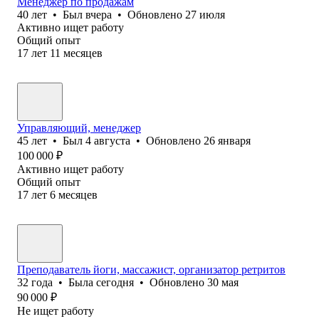
Менеджер по продажам
40
лет
•
Был
вчера
•
Обновлено
27 июля
Активно ищет работу
Общий опыт
17
лет
11
месяцев
Управляющий, менеджер
45
лет
•
Был
4 августа
•
Обновлено
26 января
100 000
₽
Активно ищет работу
Общий опыт
17
лет
6
месяцев
Преподаватель йоги, массажист, организатор ретритов
32
года
•
Была
сегодня
•
Обновлено
30 мая
90 000
₽
Не ищет работу