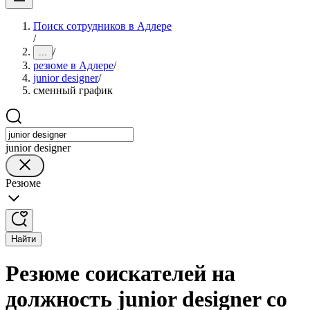
Поиск сотрудников в Адлере
/
/
...
резюме в Адлере
/
junior designer
/
сменный график
junior designer
Резюме
Найти
Резюме соискателей на
должность junior designer со