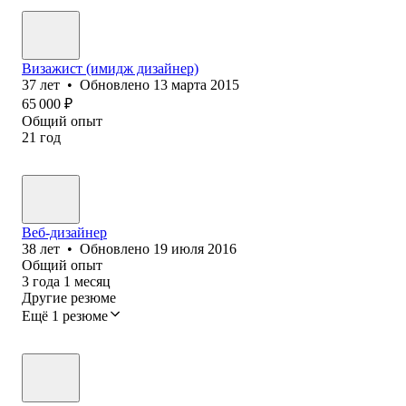
Визажист (имидж дизайнер)
37
лет
•
Обновлено
13 марта 2015
65 000
₽
Общий опыт
21
год
Веб-дизайнер
38
лет
•
Обновлено
19 июля 2016
Общий опыт
3
года
1
месяц
Другие резюме
Ещё 1 резюме