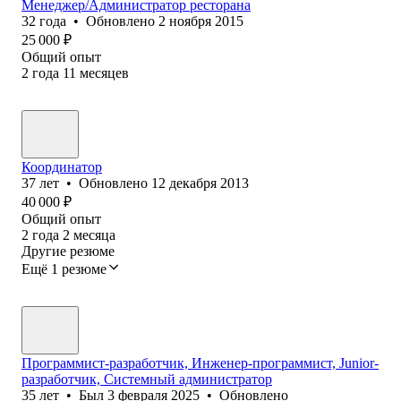
Менеджер/Администратор ресторана
32
года
•
Обновлено
2 ноября 2015
25 000
₽
Общий опыт
2
года
11
месяцев
Координатор
37
лет
•
Обновлено
12 декабря 2013
40 000
₽
Общий опыт
2
года
2
месяца
Другие резюме
Ещё 1 резюме
Программист-разработчик, Инженер-программист, Junior-
разработчик, Системный администратор
35
лет
•
Был
3 февраля 2025
•
Обновлено