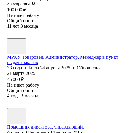
3 февраля 2025
100 000
₽
Не ищет работу
Общий опыт
11
лет
3
месяца
МРКУ, Товаровед, Администратор, Менеджер в пункт
выдачи заказов
33
года
•
Была
24 апреля 2025
•
Обновлено
21 марта 2025
45 000
₽
Не ищет работу
Общий опыт
4
года
3
месяца
Помощник директора, управляющий.
46
лет
•
Обновлено
14 августа 2015