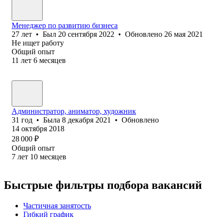
Менеджер по развитию бизнеса
27
лет
•
Был
20 сентября 2022
•
Обновлено
26 мая 2021
Не ищет работу
Общий опыт
11
лет
6
месяцев
Администратор, аниматор, художник
31
год
•
Была
8 декабря 2021
•
Обновлено
14 октября 2018
28 000
₽
Общий опыт
7
лет
10
месяцев
Быстрые фильтры подбора вакансий
Частичная занятость
Гибкий график