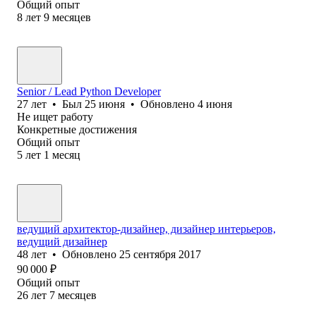
Общий опыт
8
лет
9
месяцев
Senior / Lead Python Developer
27
лет
•
Был
25 июня
•
Обновлено
4 июня
Не ищет работу
Конкретные достижения
Общий опыт
5
лет
1
месяц
ведущий архитектор-дизайнер, дизайнер интерьеров,
ведущий дизайнер
48
лет
•
Обновлено
25 сентября 2017
90 000
₽
Общий опыт
26
лет
7
месяцев