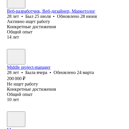
Веб-разработчик, Веб-дизайнер, Маркетолог
28
лет
•
Был
25 июля
•
Обновлено
28 июня
Активно ищет работу
Конкретные достижения
Общий опыт
14
лет
Middle project-manager
28
лет
•
Была
вчера
•
Обновлено
24 марта
200 000
₽
Не ищет работу
Конкретные достижения
Общий опыт
10
лет